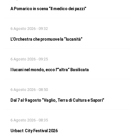
A Pomarico in scena “Il medico dei pazzi”
6 Agosto 2026 - 09:32
L’Orchestra che promuove la “lucanità”
6 Agosto 2026 - 09:25
I lucani nel mondo, ecco l'”altra” Basilicata
6 Agosto 2026 - 08:50
Dal 7 al 9 agosto “Vaglio, Terra di Cultura e Sapori”
6 Agosto 2026 - 08:35
Urbact City Festival 2026