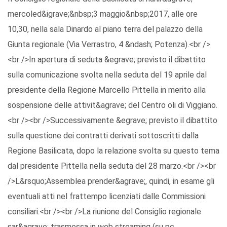
mercoled&igrave;&nbsp;3 maggio&nbsp;2017, alle ore
10,30, nella sala Dinardo al piano terra del palazzo della
Giunta regionale (Via Verrastro, 4 &ndash; Potenza).<br />
<br />In apertura di seduta &egrave; previsto il dibattito
sulla comunicazione svolta nella seduta del 19 aprile dal
presidente della Regione Marcello Pittella in merito alla
sospensione delle attivit&agrave; del Centro oli di Viggiano.
<br /><br />Successivamente &egrave; previsto il dibattito
sulla questione dei contratti derivati sottoscritti dalla
Regione Basilicata, dopo la relazione svolta su questo tema
dal presidente Pittella nella seduta del 28 marzo.<br /><br
/>L&rsquo;Assemblea prender&agrave;, quindi, in esame gli
eventuali atti nel frattempo licenziati dalle Commissioni
consiliari.<br /><br />La riunione del Consiglio regionale
sar&agrave; trasmessa in web streaming (su pc,