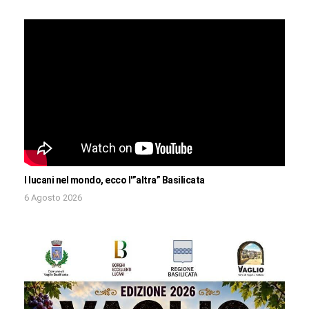
I lucani nel mondo, ecco l'”altra” Basilicata
6 Agosto 2026