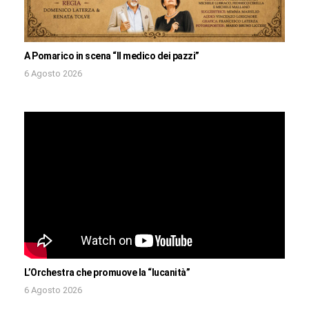
A Pomarico in scena “Il medico dei pazzi”
6 Agosto 2026
L’Orchestra che promuove la “lucanità”
6 Agosto 2026