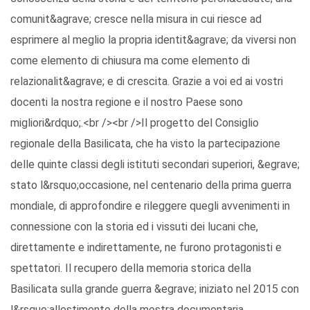
comunit&agrave; cresce nella misura in cui riesce ad
esprimere al meglio la propria identit&agrave; da viversi non
come elemento di chiusura ma come elemento di
relazionalit&agrave; e di crescita. Grazie a voi ed ai vostri
docenti la nostra regione e il nostro Paese sono
migliori&rdquo;.<br /><br />Il progetto del Consiglio
regionale della Basilicata, che ha visto la partecipazione
delle quinte classi degli istituti secondari superiori, &egrave;
stato l&rsquo;occasione, nel centenario della prima guerra
mondiale, di approfondire e rileggere quegli avvenimenti in
connessione con la storia ed i vissuti dei lucani che,
direttamente e indirettamente, ne furono protagonisti e
spettatori. Il recupero della memoria storica della
Basilicata sulla grande guerra &egrave; iniziato nel 2015 con
l&rsquo;allestimento della mostra documentaria,