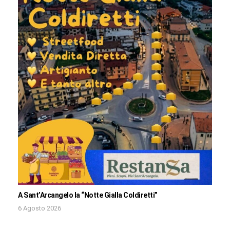
A Sant’Arcangelo la “Notte Gialla Coldiretti”
6 Agosto 2026