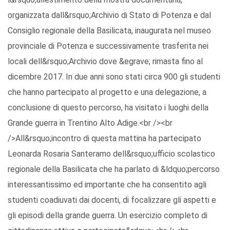
organizzata dall&rsquo;Archivio di Stato di Potenza e dal
Consiglio regionale della Basilicata, inaugurata nel museo
provinciale di Potenza e successivamente trasferita nei
locali dell&rsquo;Archivio dove &egrave; rimasta fino al
dicembre 2017. In due anni sono stati circa 900 gli studenti
che hanno partecipato al progetto e una delegazione, a
conclusione di questo percorso, ha visitato i luoghi della
Grande guerra in Trentino Alto Adige.<br /><br
/>All&rsquo;incontro di questa mattina ha partecipato
Leonarda Rosaria Santeramo dell&rsquo;ufficio scolastico
regionale della Basilicata che ha parlato di &ldquo;percorso
interessantissimo ed importante che ha consentito agli
studenti coadiuvati dai docenti, di focalizzare gli aspetti e
gli episodi della grande guerra. Un esercizio completo di