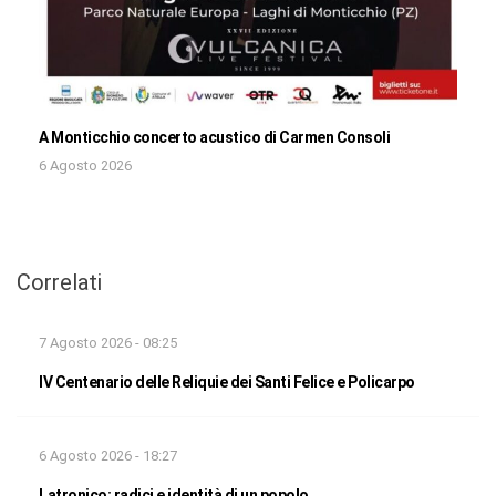
A Monticchio concerto acustico di Carmen Consoli
6 Agosto 2026
Correlati
7 Agosto 2026 - 08:25
IV Centenario delle Reliquie dei Santi Felice e Policarpo
6 Agosto 2026 - 18:27
Latronico: radici e identità di un popolo