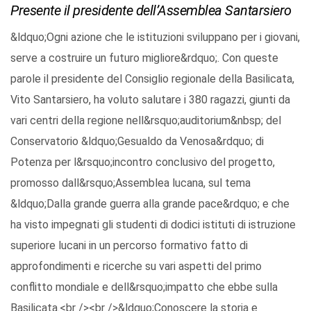
Presente il presidente dell’Assemblea Santarsiero
&ldquo;Ogni azione che le istituzioni sviluppano per i giovani,
serve a costruire un futuro migliore&rdquo;. Con queste
parole il presidente del Consiglio regionale della Basilicata,
Vito Santarsiero, ha voluto salutare i 380 ragazzi, giunti da
vari centri della regione nell&rsquo;auditorium&nbsp; del
Conservatorio &ldquo;Gesualdo da Venosa&rdquo; di
Potenza per l&rsquo;incontro conclusivo del progetto,
promosso dall&rsquo;Assemblea lucana, sul tema
&ldquo;Dalla grande guerra alla grande pace&rdquo; e che
ha visto impegnati gli studenti di dodici istituti di istruzione
superiore lucani in un percorso formativo fatto di
approfondimenti e ricerche su vari aspetti del primo
conflitto mondiale e dell&rsquo;impatto che ebbe sulla
Basilicata.<br /><br />&ldquo;Conoscere la storia e