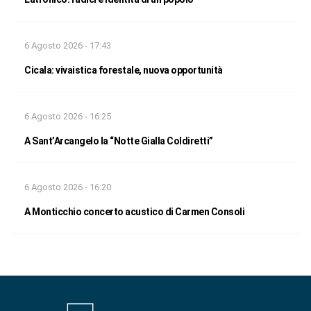
6 Agosto 2026 - 17:43
Cicala: vivaistica forestale, nuova opportunità
6 Agosto 2026 - 16:25
A Sant’Arcangelo la “Notte Gialla Coldiretti”
6 Agosto 2026 - 16:20
A Monticchio concerto acustico di Carmen Consoli