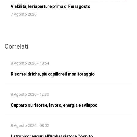
Viabilità, le riaperture prima di Ferragosto
7 Agosto 2026
Correlati
8 Agosto 2026 - 18:54
Risorse idriche, più capillare il monitoraggio
8 Agosto 2026 - 12:30
Cupparo su risorse, lavoro, energia e sviluppo
8 Agosto 2026 - 08:02
Latronico: auguri all’Ambasciatore Cospito