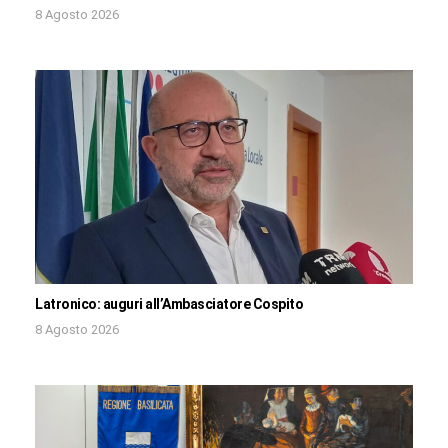
8 Agosto 2026
Latronico: auguri all’Ambasciatore Cospito
8 Agosto 2026