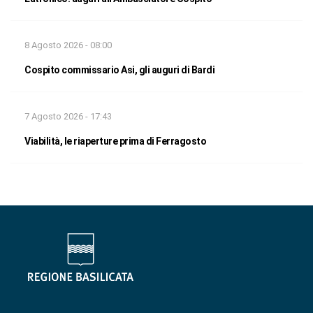
8 Agosto 2026 - 08:00
Cospito commissario Asi, gli auguri di Bardi
7 Agosto 2026 - 17:43
Viabilità, le riaperture prima di Ferragosto