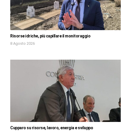
Risorse idriche, più capillare il monitoraggio
8 Agosto 2026
Cupparo su risorse, lavoro, energia e sviluppo