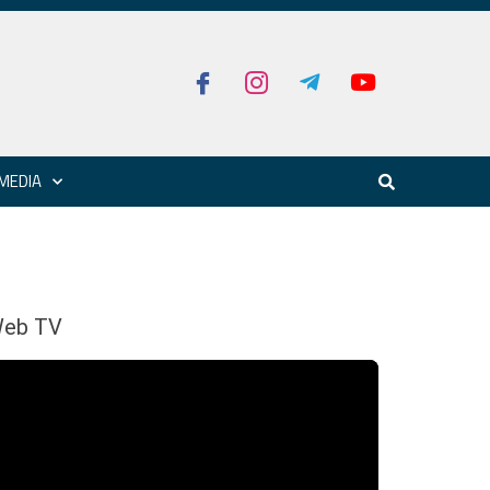
MEDIA
eb TV