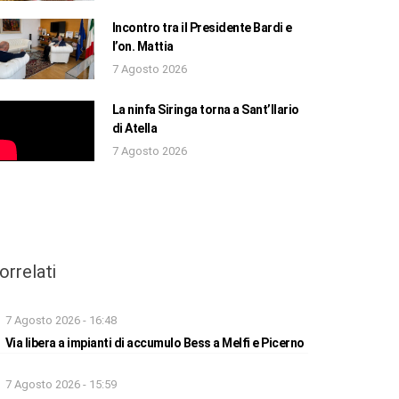
Incontro tra il Presidente Bardi e
l’on. Mattia
7 Agosto 2026
La ninfa Siringa torna a Sant’Ilario
di Atella
7 Agosto 2026
orrelati
7 Agosto 2026 - 16:48
Via libera a impianti di accumulo Bess a Melfi e Picerno
7 Agosto 2026 - 15:59