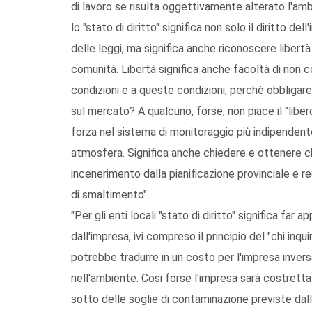
di lavoro se risulta oggettivamente alterato l'am
lo "stato di diritto" significa non solo il diritto d
delle leggi, ma significa anche riconoscere libertà
comunità. Libertà significa anche facoltà di non con
condizioni e a queste condizioni; perchè obbligare i
sul mercato? A qualcuno, forse, non piace il "libe
forza nel sistema di monitoraggio più indipendente
atmosfera. Significa anche chiedere e ottenere ch
incenerimento dalla pianificazione provinciale e 
di smaltimento".
"Per gli enti locali "stato di diritto" significa far a
dall'impresa, ivi compreso il principio del "chi inq
potrebbe tradurre in un costo per l'impresa invers
nell'ambiente. Cosi forse l'impresa sarà costretta 
sotto delle soglie di contaminazione previste dalla 