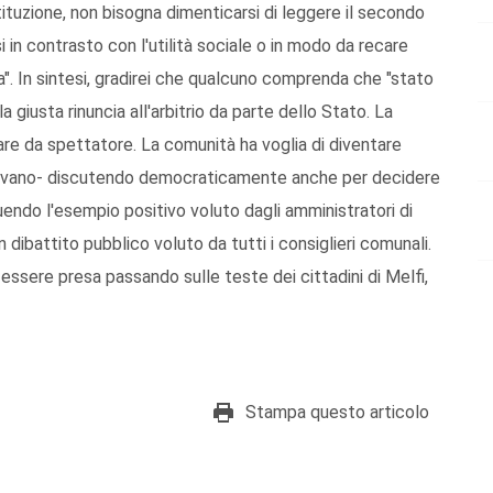
tuzione, non bisogna dimenticarsi di leggere il secondo
in contrasto con l'utilità sociale o in modo da recare
ana". In sintesi, gradirei che qualcuno comprenda che "stato
la giusta rinuncia all'arbitrio da parte dello Stato. La
re da spettatore. La comunità ha voglia di diventare
Valvano- discutendo democraticamente anche per decidere
endo l'esempio positivo voluto dagli amministratori di
un dibattito pubblico voluto da tutti i consiglieri comunali.
ssere presa passando sulle teste dei cittadini di Melfi,
Stampa questo articolo