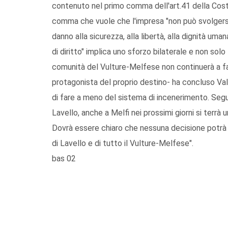
contenuto nel primo comma dell'art.41 della Costi
comma che vuole che l'impresa "non può svolgersi 
danno alla sicurezza, alla libertà, alla dignità um
di diritto" implica uno sforzo bilaterale e non solo 
comunità del Vulture-Melfese non continuerà a fa
protagonista del proprio destino- ha concluso 
di fare a meno del sistema di incenerimento. Segu
Lavello, anche a Melfi nei prossimi giorni si terrà 
Dovrà essere chiaro che nessuna decisione potrà e
di Lavello e di tutto il Vulture-Melfese".
bas 02