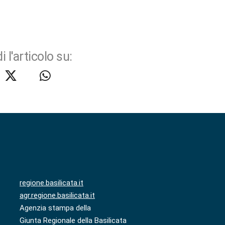
i l'articolo su:
regione.basilicata.it
agr.regione.basilicata.it
Agenzia stampa della
Giunta Regionale della Basilicata