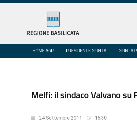
HOME AGR
PRESIDENTE GIUNTA
GIUNTA 
Melfi: il sindaco Valvano su 
24 Settembre 2011
16:30