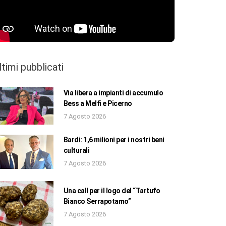
ltimi pubblicati
Via libera a impianti di accumulo
Bess a Melfi e Picerno
7 Agosto 2026
Bardi: 1,6 milioni per i nostri beni
culturali
7 Agosto 2026
Una call per il logo del “Tartufo
Bianco Serrapotamo”
7 Agosto 2026