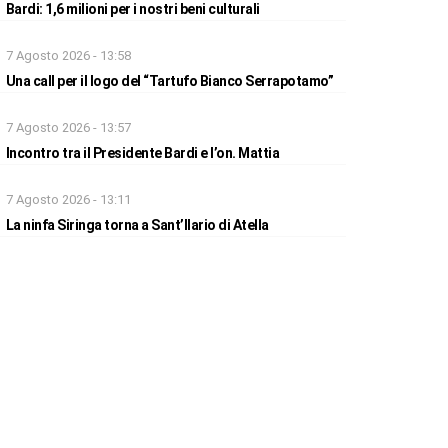
Bardi: 1,6 milioni per i nostri beni culturali
7 Agosto 2026 - 13:58
Una call per il logo del “Tartufo Bianco Serrapotamo”
7 Agosto 2026 - 13:57
Incontro tra il Presidente Bardi e l’on. Mattia
7 Agosto 2026 - 13:11
La ninfa Siringa torna a Sant’Ilario di Atella