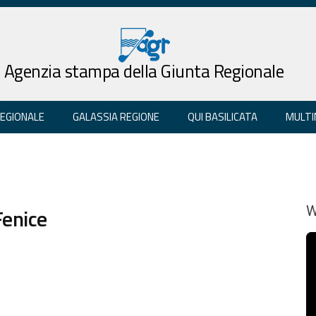
Agenzia stampa della Giunta Regionale
REGIONALE
GALASSIA REGIONE
QUI BASILICATA
MULTI
Fenice
W