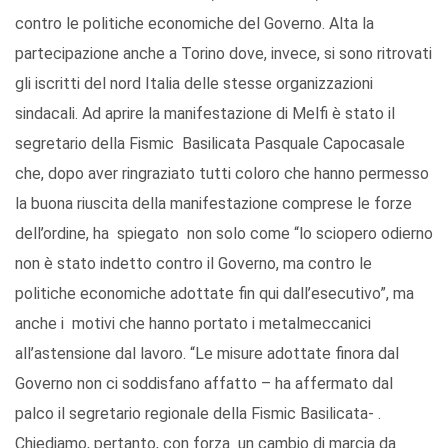
contro le politiche economiche del Governo. Alta la
partecipazione anche a Torino dove, invece, si sono ritrovati
gli iscritti del nord Italia delle stesse organizzazioni
sindacali. Ad aprire la manifestazione di Melfi è stato il
segretario della Fismic Basilicata Pasquale Capocasale
che, dopo aver ringraziato tutti coloro che hanno permesso
la buona riuscita della manifestazione comprese le forze
dell’ordine, ha spiegato non solo come “lo sciopero odierno
non è stato indetto contro il Governo, ma contro le
politiche economiche adottate fin qui dall’esecutivo”, ma
anche i motivi che hanno portato i metalmeccanici
all’astensione dal lavoro. “Le misure adottate finora dal
Governo non ci soddisfano affatto – ha affermato dal
palco il segretario regionale della Fismic Basilicata- .
Chiediamo, pertanto, con forza un cambio di marcia da