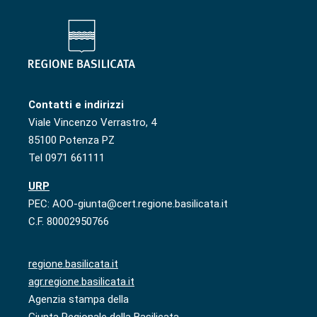
Contatti e indirizzi
Viale Vincenzo Verrastro, 4
85100 Potenza PZ
Tel 0971 661111
URP
PEC: AOO-giunta@cert.regione.basilicata.it
C.F. 80002950766
regione.basilicata.it
agr.regione.basilicata.it
Agenzia stampa della
Giunta Regionale della Basilicata