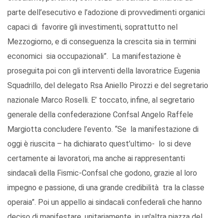
parte dell’esecutivo e l’adozione di provvedimenti organici
capaci di favorire gli investimenti, soprattutto nel
Mezzogiorno, e di conseguenza la crescita sia in termini
economici sia occupazionali”. La manifestazione è
proseguita poi con gli interventi della lavoratrice Eugenia
Squadrillo, del delegato Rsa Aniello Pirozzi e del segretario
nazionale Marco Roselli. E’ toccato, infine, al segretario
generale della confederazione Confsal Angelo Raffele
Margiotta concludere l’evento. “Se la manifestazione di
oggi è riuscita – ha dichiarato quest’ultimo- lo si deve
certamente ai lavoratori, ma anche ai rappresentanti
sindacali della Fismic-Confsal che godono, grazie al loro
impegno e passione, di una grande credibilità tra la classe
operaia”. Poi un appello ai sindacali confederali che hanno
deciso di manifestare, unitariamente, in un'altra piazza del