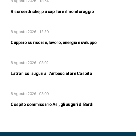
8 Agosto 2026 - 18:54
Risorse idriche, più capillare il monitoraggio
8 Agosto 2026 - 12:30
Cupparo su risorse, lavoro, energia e sviluppo
8 Agosto 2026 - 08:02
Latronico: auguri all’Ambasciatore Cospito
8 Agosto 2026 - 08:00
Cospito commissario Asi, gli auguri di Bardi