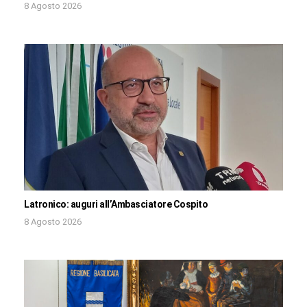
8 Agosto 2026
Latronico: auguri all’Ambasciatore Cospito
8 Agosto 2026