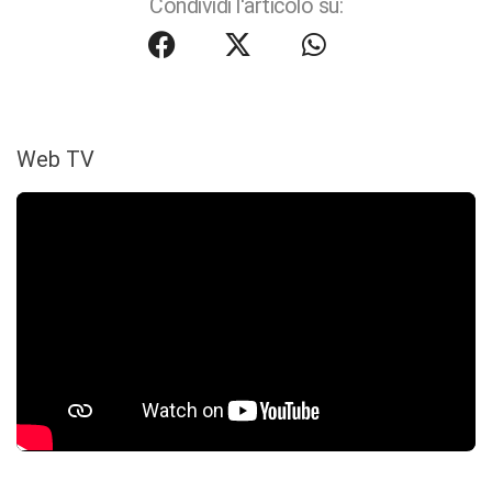
Condividi l'articolo su:
Web TV