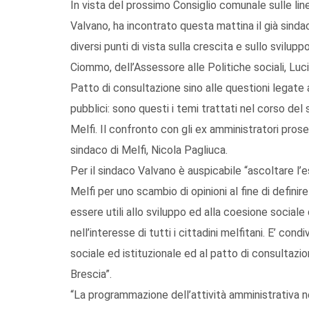
In vista del prossimo Consiglio comunale sulle line
Valvano, ha incontrato questa mattina il già sind
diversi punti di vista sulla crescita e sullo svilup
Ciommo, dell’Assessore alle Politiche sociali, Luc
Patto di consultazione sino alle questioni legate al
pubblici: sono questi i temi trattati nel corso del
Melfi. Il confronto con gli ex amministratori prose
sindaco di Melfi, Nicola Pagliuca.
Per il sindaco Valvano è auspicabile “ascoltare l’e
Melfi per uno scambio di opinioni al fine di defi
essere utili allo sviluppo ed alla coesione sociale
nell’interesse di tutti i cittadini melfitani. E’ condi
sociale ed istituzionale ed al patto di consultazi
Brescia”.
“La programmazione dell’attività amministrativa 