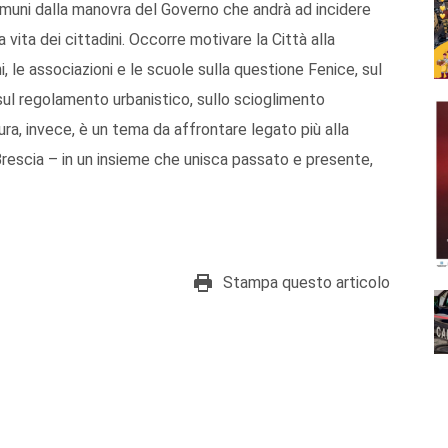
omuni dalla manovra del Governo che andrà ad incidere
vita dei cittadini. Occorre motivare la Città alla
, le associazioni e le scuole sulla questione Fenice, sul
sul regolamento urbanistico, sullo scioglimento
ura, invece, è un tema da affrontare legato più alla
Brescia – in un insieme che unisca passato e presente,
Stampa questo articolo