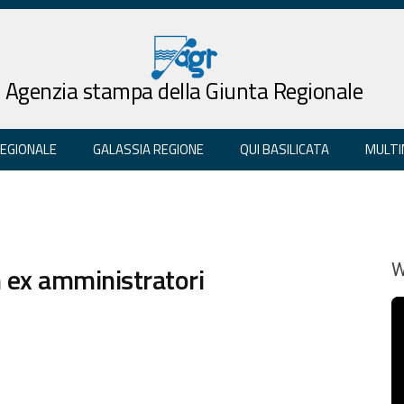
Agenzia stampa della Giunta Regionale
REGIONALE
GALASSIA REGIONE
QUI BASILICATA
MULTI
n ex amministratori
W