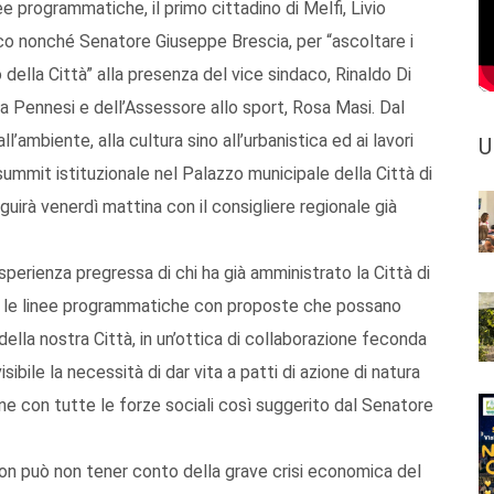
e programmatiche, il primo cittadino di Melfi, Livio
aco nonché Senatore Giuseppe Brescia, per “ascoltare i
po della Città” alla presenza del vice sindaco, Rinaldo Di
ia Pennesi e dell’Assessore allo sport, Rosa Masi. Dal
l’ambiente, alla cultura sino all’urbanistica ed ai lavori
U
 summit istituzionale nel Palazzo municipale della Città di
guirà venerdì mattina con il consigliere regionale già
sperienza pregressa di chi ha già amministrato la Città di
nire le linee programmatiche con proposte che possano
 della nostra Città, in un’ottica di collaborazione feconda
visibile la necessità di dar vita a patti di azione di natura
one con tutte le forze sociali così suggerito dal Senatore
non può non tener conto della grave crisi economica del