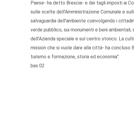
Paese- ha detto Brescia- e dei tagli imposti ai C
sulle scelte dell’Amministrazione Comunale e sulla 
salvaguardia dell’ambiente coinvolgendo i cittadini
verde pubblico, sui monumenti e beni ambientali, 
dell’Azienda speciale e sul centro storico. La cult
mission che si vuole dare alla città- ha concluso 
turismo e formazione, storia ed economia”.
bas 02