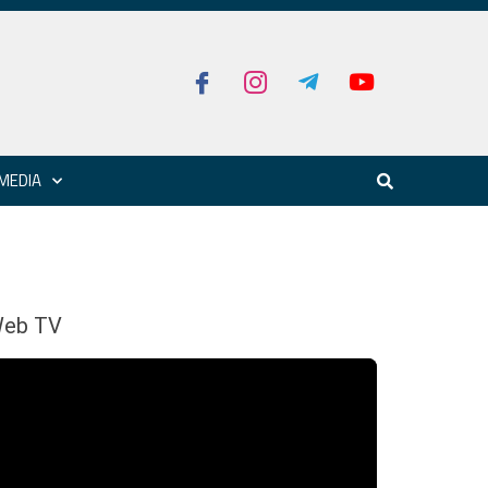
MEDIA
eb TV