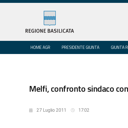
HOME AGR
PRESIDENTE GIUNTA
GIUNTA 
Melfi, confronto sindaco co
27 Luglio 2011
17:02