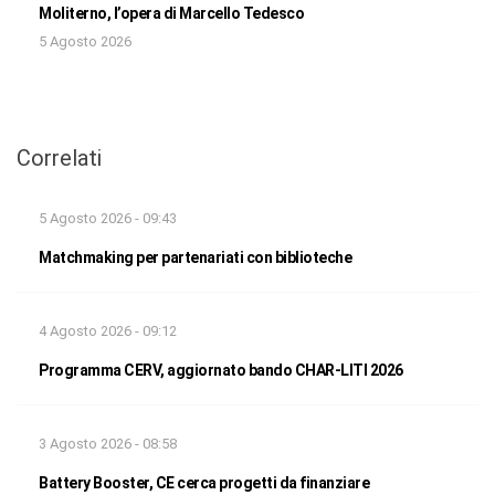
Moliterno, l’opera di Marcello Tedesco
5 Agosto 2026
Correlati
5 Agosto 2026 - 09:43
Matchmaking per partenariati con biblioteche
4 Agosto 2026 - 09:12
Programma CERV, aggiornato bando CHAR-LITI 2026
3 Agosto 2026 - 08:58
Battery Booster, CE cerca progetti da finanziare