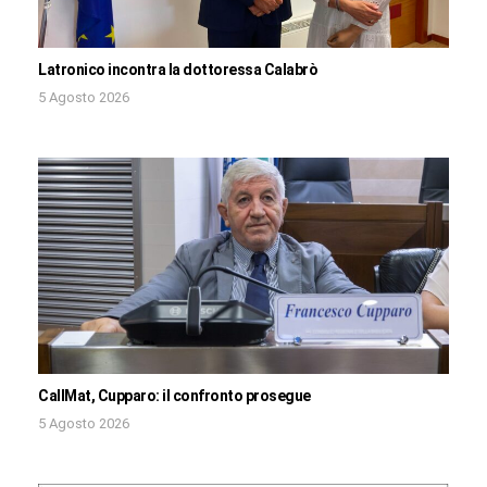
Latronico incontra la dottoressa Calabrò
5 Agosto 2026
CallMat, Cupparo: il confronto prosegue
5 Agosto 2026