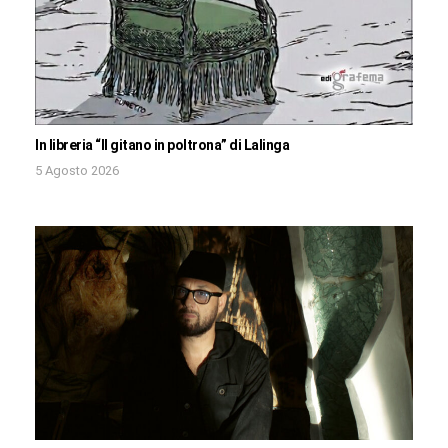
In libreria “Il gitano in poltrona” di Lalinga
5 Agosto 2026