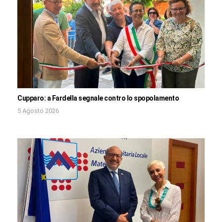
Cupparo: a Fardella segnale contro lo spopolamento
5 Agosto 2026