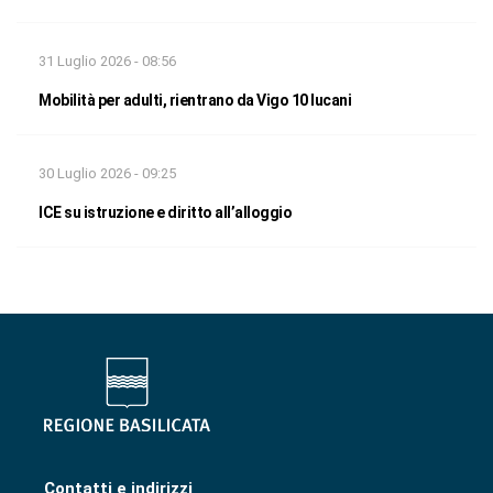
31 Luglio 2026 - 08:56
Mobilità per adulti, rientrano da Vigo 10 lucani
30 Luglio 2026 - 09:25
ICE su istruzione e diritto all’alloggio
Contatti e indirizzi