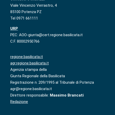
Viale Vincenzo Verrastro, 4
85100 Potenza PZ
Tel 0971 661111
URP
PEC: AOO-giunta@cert.regione.basilicata.it
C.F. 80002950766
regione.basilicata.it
agr.regione.basilicata.it
Agenzia stampa della
Giunta Regionale della Basilicata
Registrazione n. 209/1995 al Tribunale di Potenza
agr@regione.basilicata.it
Direttore responsabile:
Massimo Brancati
Redazione