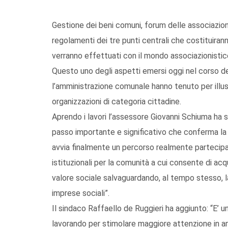
Gestione dei beni comuni, forum delle associazioni 
regolamenti dei tre punti centrali che costituirann
verranno effettuati con il mondo associazionistic
Questo uno degli aspetti emersi oggi nel corso d
l’amministrazione comunale hanno tenuto per illustr
organizzazioni di categoria cittadine.
Aprendo i lavori l’assessore Giovanni Schiuma ha s
passo importante e significativo che conferma la
avvia finalmente un percorso realmente partecipat
istituzionali per la comunità a cui consente di acq
valore sociale salvaguardando, al tempo stesso, l
imprese sociali”.
Il sindaco Raffaello de Ruggieri ha aggiunto: “E’ 
lavorando per stimolare maggiore attenzione in am