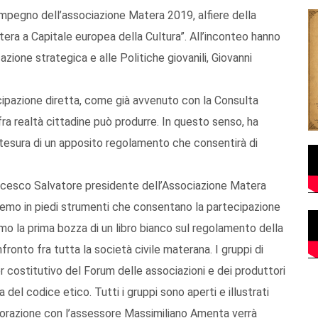
l’impegno dell’associazione Matera 2019, alfiere della
tera a Capitale europea della Cultura”. All’inconteo hanno
azione strategica e alle Politiche giovanili, Giovanni
ecipazione diretta, come già avvenuto con la Consulta
fra realtà cittadine può produrre. In questo senso, ha
stesura di un apposito regolamento che consentirà di
Francesco Salvatore presidente dell’Associazione Matera
remo in piedi strumenti che consentano la partecipazione
mo la prima bozza di un libro bianco sul regolamento della
ronto fra tutta la società civile materana. I gruppi di
r costitutivo del Forum delle associazioni e dei produttori
 del codice etico. Tutti i gruppi sono aperti e illustrati
aborazione con l’assessore Massimiliano Amenta verrà