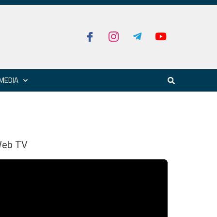
MEDIA
eb TV