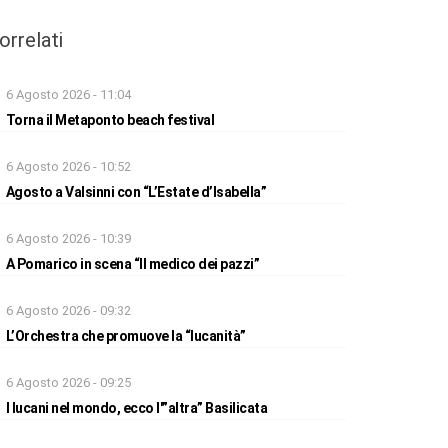
orrelati
6 Agosto 2026 - 11:04
Torna il Metaponto beach festival
6 Agosto 2026 - 10:52
Agosto a Valsinni con “L’Estate d’Isabella”
6 Agosto 2026 - 10:39
A Pomarico in scena “Il medico dei pazzi”
6 Agosto 2026 - 09:32
L’Orchestra che promuove la “lucanità”
6 Agosto 2026 - 09:25
I lucani nel mondo, ecco l'”altra” Basilicata