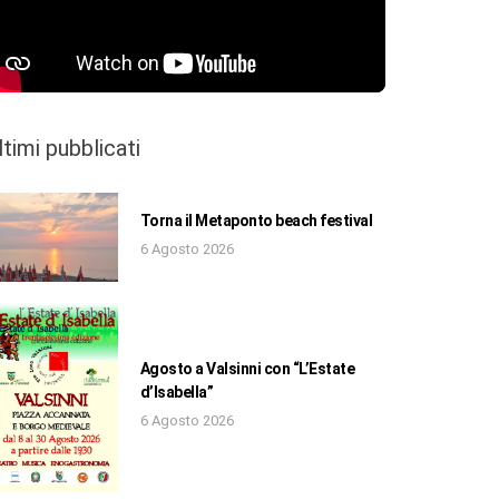
ltimi pubblicati
Torna il Metaponto beach festival
6 Agosto 2026
Agosto a Valsinni con “L’Estate
d’Isabella”
6 Agosto 2026