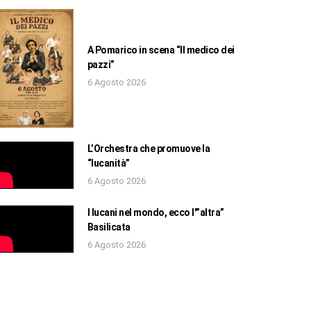
A Pomarico in scena “Il medico dei
pazzi”
6 Agosto 2026
L’Orchestra che promuove la
“lucanità”
6 Agosto 2026
I lucani nel mondo, ecco l'”altra”
Basilicata
6 Agosto 2026