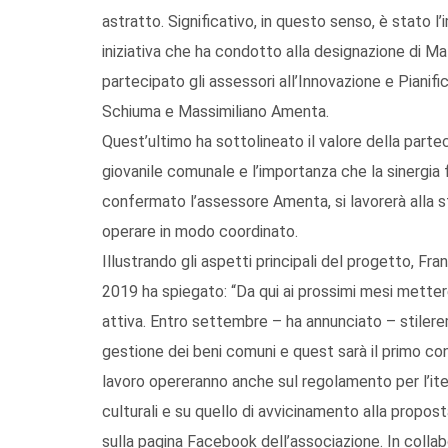
astratto. Significativo, in questo senso, è stato 
iniziativa che ha condotto alla designazione di Ma
partecipato gli assessori all’Innovazione e Pianific
Schiuma e Massimiliano Amenta.
Quest’ultimo ha sottolineato il valore della part
giovanile comunale e l’importanza che la sinergia 
confermato l’assessore Amenta, si lavorerà alla 
operare in modo coordinato.
Illustrando gli aspetti principali del progetto, 
2019 ha spiegato: “Da qui ai prossimi mesi mette
attiva. Entro settembre – ha annunciato – stilere
gestione dei beni comuni e quest sarà il primo conf
lavoro opereranno anche sul regolamento per l’ite
culturali e su quello di avvicinamento alla proposta
sulla pagina Facebook dell’associazione. In coll