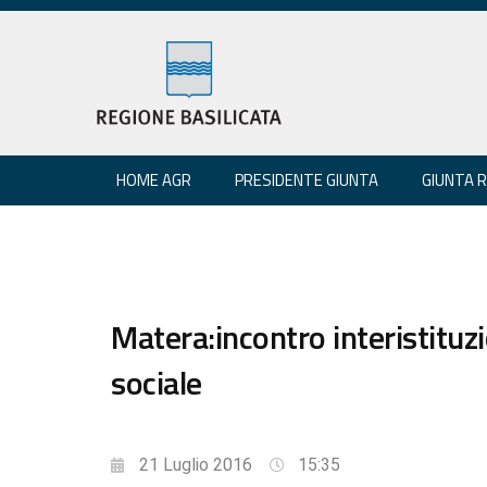
HOME AGR
PRESIDENTE GIUNTA
GIUNTA 
Matera:incontro interistituz
sociale
21 Luglio 2016
15:35