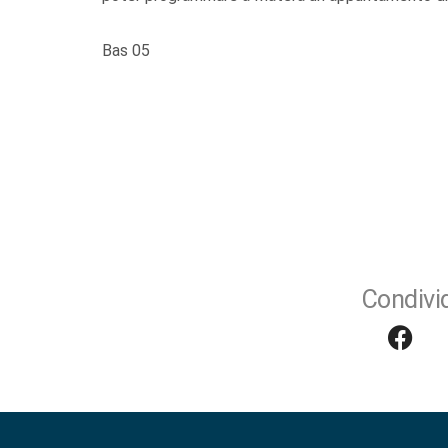
Bas 05
Condivid