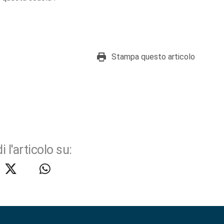
Stampa questo articolo
i l'articolo su: