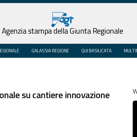
Agenzia stampa della Giunta Regionale
REGIONALE
GALASSIA REGIONE
QUI BASILICATA
MULTI
ionale su cantiere innovazione
W