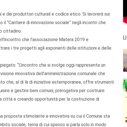
e dei produttori culturali e codice etico. Si lavorerà sui
o il “Cantiere di innovazione sociale” negli incontri che
o cittadino.
U
ell’incontro che l’associazione Matera 2019 e
are i tre progetti agli esponenti delle istituzioni e delle
piegato: “L’incontro che si svolge oggi rappresenta un
 visione innovativa dell’amministrazione comunale che
o che, al di là di iniziative estemporanee, offre strumenti
uisire e gestire beni comuni, prerogativa per costruire
a città e creando opportunità per la costruzione di
una proposta stimolante e innovativa su cui il Comune sta
bito sociale, tema di cui spesso si parla solo in modo