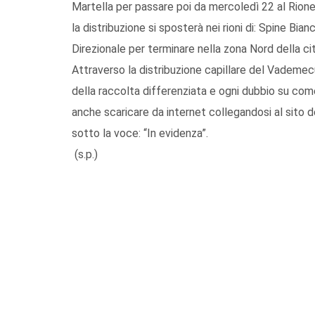
Martella per passare poi da mercoledì 22 al Rione
la distribuzione si sposterà nei rioni di: Spine Bian
Direzionale per terminare nella zona Nord della c
Attraverso la distribuzione capillare del Vademecu
della raccolta differenziata e ogni dubbio su come
anche scaricare da internet collegandosi al sito
sotto la voce: “In evidenza”.
(s.p.)