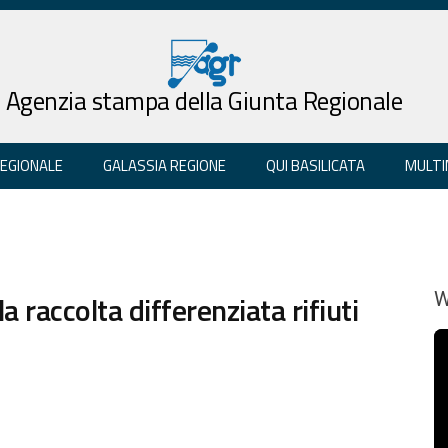
Agenzia stampa della Giunta Regionale
REGIONALE
GALASSIA REGIONE
QUI BASILICATA
MULTI
raccolta differenziata rifiuti
W