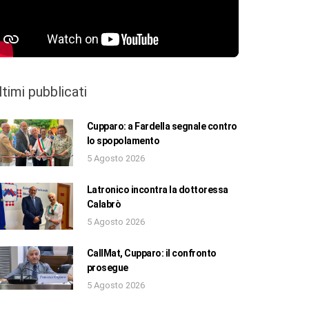
ltimi pubblicati
Cupparo: a Fardella segnale contro
lo spopolamento
5 Agosto 2026
Latronico incontra la dottoressa
Calabrò
5 Agosto 2026
CallMat, Cupparo: il confronto
prosegue
5 Agosto 2026