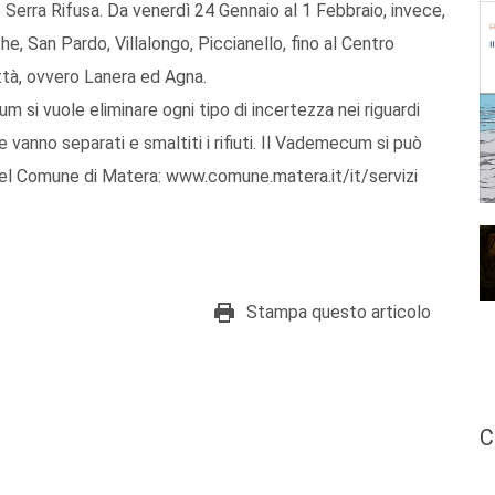
 Serra Rifusa. Da venerdì 24 Gennaio al 1 Febbraio, invece,
che, San Pardo, Villalongo, Piccianello, fino al Centro
ittà, ovvero Lanera ed Agna.
m si vuole eliminare ogni tipo di incertezza nei riguardi
 vanno separati e smaltiti i rifiuti. Il Vademecum si può
 del Comune di Matera: www.comune.matera.it/it/servizi
Stampa questo articolo
C