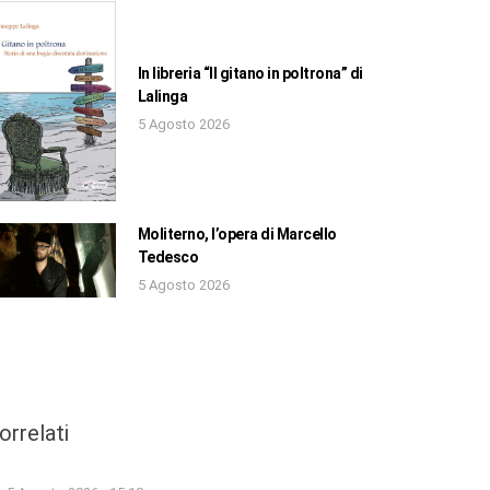
In libreria “Il gitano in poltrona” di
Lalinga
5 Agosto 2026
Moliterno, l’opera di Marcello
Tedesco
5 Agosto 2026
orrelati