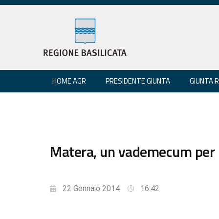
HOME AGR
PRESIDENTE GIUNTA
GIUNTA 
Matera, un vademecum per la 
22 Gennaio 2014
16:42