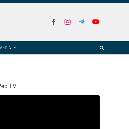
MEDIA
eb TV