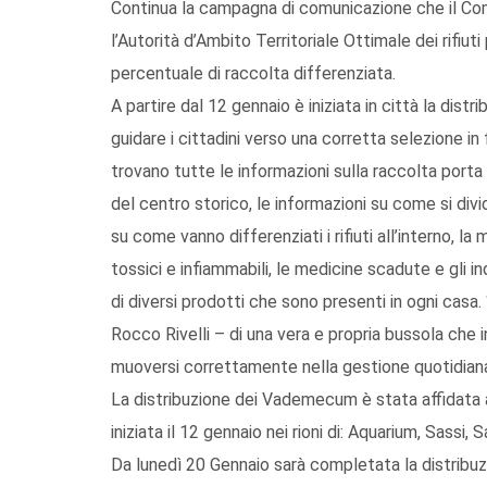
Continua la campagna di comunicazione che il Com
l’Autorità d’Ambito Territoriale Ottimale dei rifiuti
percentuale di raccolta differenziata.
A partire dal 12 gennaio è iniziata in città la di
guidare i cittadini verso una corretta selezione in f
trovano tutte le informazioni sulla raccolta porta 
del centro storico, le informazioni su come si div
su come vanno differenziati i rifiuti all’interno, la m
tossici e infiammabili, le medicine scadute e gli in
di diversi prodotti che sono presenti in ogni casa
Rocco Rivelli – di una vera e propria bussola che i
muoversi correttamente nella gestione quotidiana d
La distribuzione dei Vademecum è stata affidata a
iniziata il 12 gennaio nei rioni di: Aquarium, Sassi
Da lunedì 20 Gennaio sarà completata la distribu