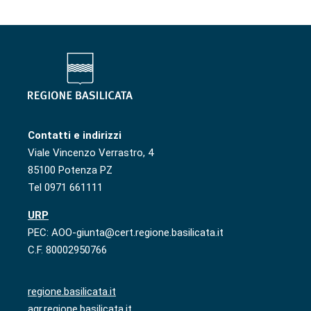
Contatti e indirizzi
Viale Vincenzo Verrastro, 4
85100 Potenza PZ
Tel 0971 661111
URP
PEC: AOO-giunta@cert.regione.basilicata.it
C.F. 80002950766
regione.basilicata.it
agr.regione.basilicata.it