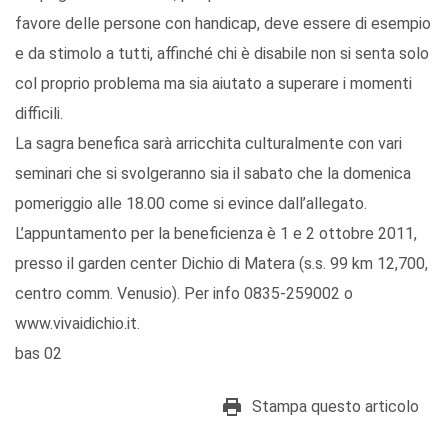
favore delle persone con handicap, deve essere di esempio
e da stimolo a tutti, affinché chi è disabile non si senta solo
col proprio problema ma sia aiutato a superare i momenti
difficili.
La sagra benefica sarà arricchita culturalmente con vari
seminari che si svolgeranno sia il sabato che la domenica
pomeriggio alle 18.00 come si evince dall’allegato.
L’appuntamento per la beneficienza è 1 e 2 ottobre 2011,
presso il garden center Dichio di Matera (s.s. 99 km 12,700,
centro comm. Venusio). Per info 0835-259002 o
www.vivaidichio.it.
bas 02
Stampa questo articolo