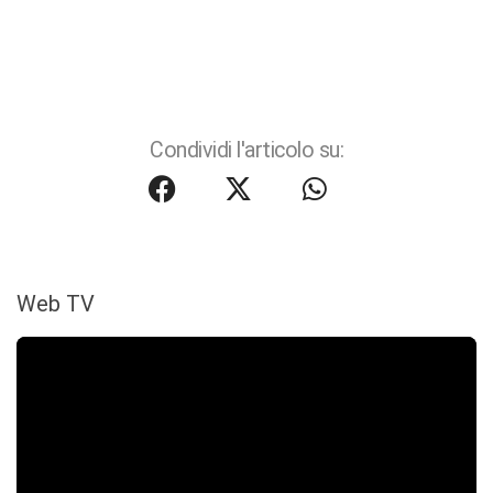
Condividi l'articolo su:
Web TV