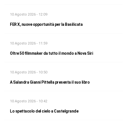
10 Agosto 2026 - 12:09
FER X, nuove opportunità per la Basilicata
10 Agosto 2026 - 11:59
Oltre 50 filmmaker da tutto il mondo a Nova Siri
10 Agosto 2026 - 10:50
A Salandra Gianni Pittella presenta il suo libro
10 Agosto 2026 - 10:42
Lo spettacolo del cielo a Castelgrande