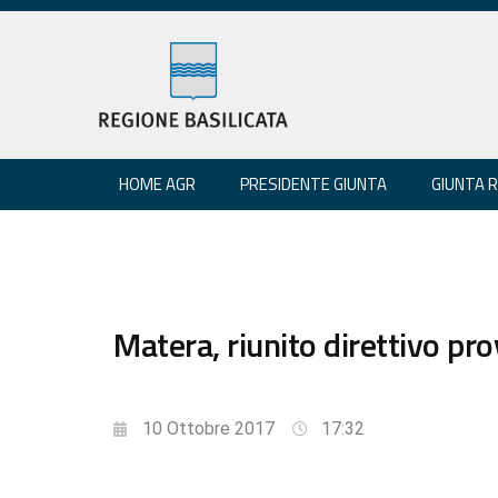
HOME AGR
PRESIDENTE GIUNTA
GIUNTA 
Matera, riunito direttivo pro
10 Ottobre 2017
17:32