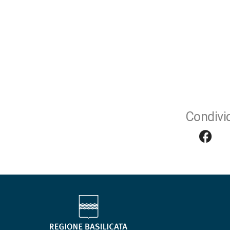
Condivid