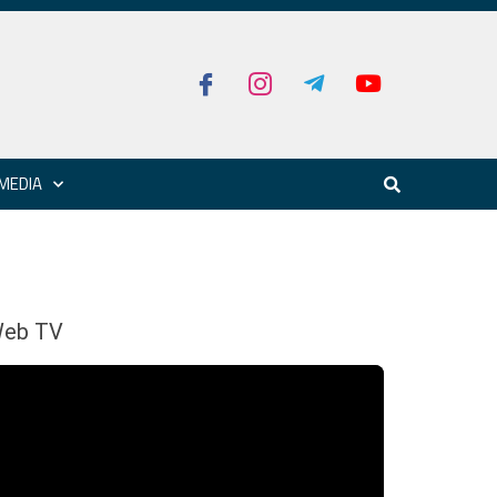
MEDIA
eb TV