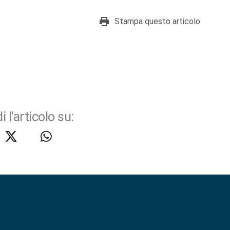
Stampa questo articolo
i l'articolo su: