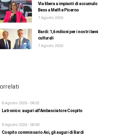
Via libera a impianti di accumulo
Bess a Melfi e Picerno
7 Agosto 2026
Bardi: 1,6 milioni per i nostri beni
culturali
7 Agosto 2026
orrelati
8 Agosto 2026 - 08:02
Latronico: auguri all’Ambasciatore Cospito
8 Agosto 2026 - 08:00
Cospito commissario Asi, gli auguri di Bardi