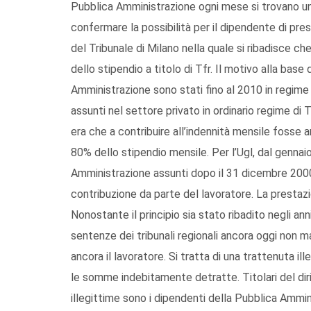
Pubblica Amministrazione ogni mese si trovano un
confermare la possibilità per il dipendente di pre
del Tribunale di Milano nella quale si ribadisce ch
dello stipendio a titolo di Tfr. Il motivo alla bas
Amministrazione sono stati fino al 2010 in regime d
assunti nel settore privato in ordinario regime di Tf
era che a contribuire all’indennità mensile fosse 
80% dello stipendio mensile. Per l’Ugl, dal gennai
Amministrazione assunti dopo il 31 dicembre 2000 
contribuzione da parte del lavoratore. La prestazi
Nonostante il principio sia stato ribadito negli a
sentenze dei tribunali regionali ancora oggi non ma
ancora il lavoratore. Si tratta di una trattenuta il
le somme indebitamente detratte. Titolari del diri
illegittime sono i dipendenti della Pubblica Ammin