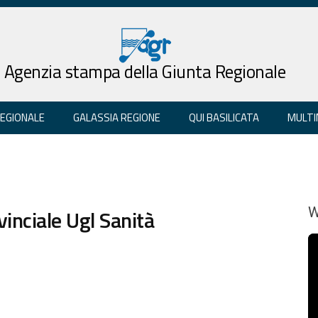
Agenzia stampa della Giunta Regionale
REGIONALE
GALASSIA REGIONE
QUI BASILICATA
MULTI
vinciale Ugl Sanità
W