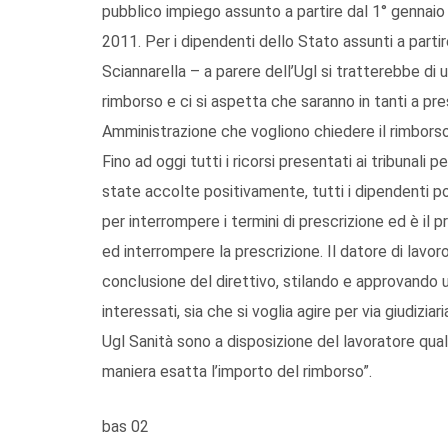
pubblico impiego assunto a partire dal 1° gennaio
2011. Per i dipendenti dello Stato assunti a part
Sciannarella – a parere dell’Ugl si tratterebbe di 
rimborso e ci si aspetta che saranno in tanti a pre
Amministrazione che vogliono chiedere il rimborso 
Fino ad oggi tutti i ricorsi presentati ai tribunali
state accolte positivamente, tutti i dipendenti potr
per interrompere i termini di prescrizione ed è il
ed interrompere la prescrizione. Il datore di lavor
conclusione del direttivo, stilando e approvando 
interessati, sia che si voglia agire per via giudiziar
Ugl Sanità sono a disposizione del lavoratore qual
maniera esatta l’importo del rimborso”.
bas 02