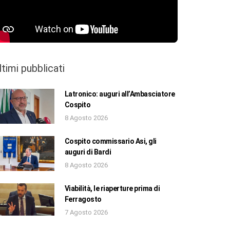
ltimi pubblicati
Latronico: auguri all’Ambasciatore
Cospito
8 Agosto 2026
Cospito commissario Asi, gli
auguri di Bardi
8 Agosto 2026
Viabilità, le riaperture prima di
Ferragosto
7 Agosto 2026