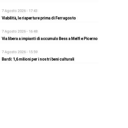
7 Agosto 2026 - 17:43
Viabilità, le riaperture prima di Ferragosto
7 Agosto 2026 - 16:48
Via libera a impianti di accumulo Bess a Melfi e Picerno
7 Agosto 2026 - 15:59
Bardi: 1,6 milioni per i nostri beni culturali