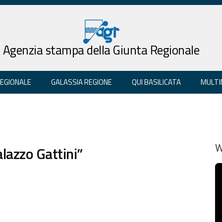
Agenzia stampa della Giunta Regionale
REGIONALE
GALASSIA REGIONE
QUI BASILICATA
MULTI
lazzo Gattini”
W