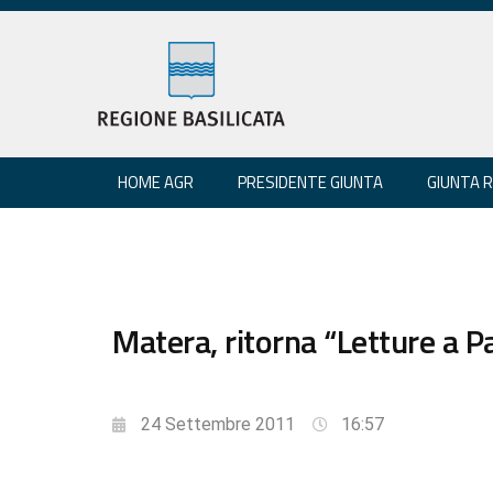
HOME AGR
PRESIDENTE GIUNTA
GIUNTA 
Matera, ritorna “Letture a Pa
24 Settembre 2011
16:57