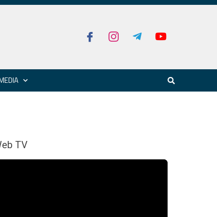
MEDIA
eb TV