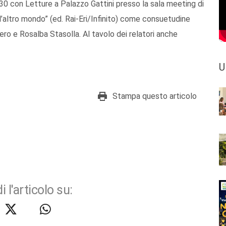
0 con Letture a Palazzo Gattini presso la sala meeting di
ll’altro mondo” (ed. Rai-Eri/Infinito) come consuetudine
ro e Rosalba Stasolla. Al tavolo dei relatori anche
U
Stampa questo articolo
i l'articolo su: