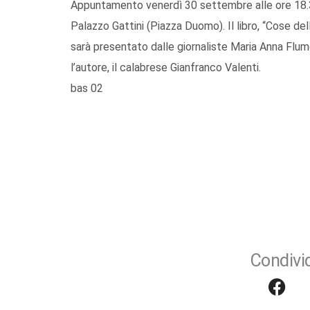
Appuntamento venerdì 30 settembre alle ore 18.3
Palazzo Gattini (Piazza Duomo). Il libro, “Cose de
sarà presentato dalle giornaliste Maria Anna Flume
l’autore, il calabrese Gianfranco Valenti.
bas 02
Condivid