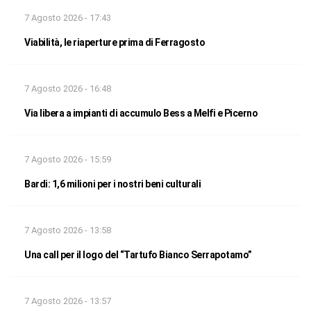
7 Agosto 2026 - 17:43
Viabilità, le riaperture prima di Ferragosto
7 Agosto 2026 - 16:48
Via libera a impianti di accumulo Bess a Melfi e Picerno
7 Agosto 2026 - 15:59
Bardi: 1,6 milioni per i nostri beni culturali
7 Agosto 2026 - 13:58
Una call per il logo del “Tartufo Bianco Serrapotamo”
7 Agosto 2026 - 13:57