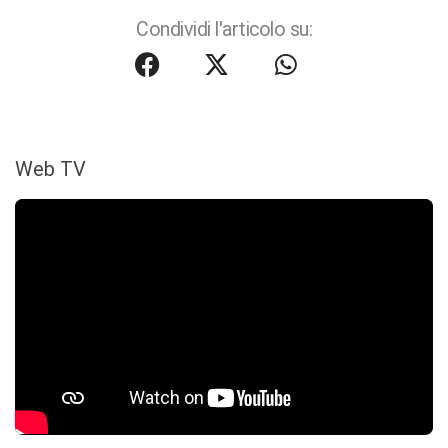
Condividi l'articolo su:
Web TV