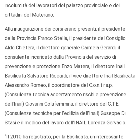
incolumità dei lavoratori del palazzo provinciale e dei
cittadini del Materano.
Alla inaugurazione dei corsi erano presenti: il presidente
della Provincia Franco Stella, il presidente del Consiglio
Aldo Chietera, il direttore generale Carmela Gerardi, il
consulente incaricato dalla Provincia del servizio di
prevenzione e protezione Enzo Matera, il direttore Inail
Basilicata Salvatore Riccardi, il vice direttore Inail Basilicata
Alessandro Romeo, il coordinatore del C.o.n.t.r.a.p.
(Consulenza tecnica accertamento rischi e prevenzione
dell’Inail) Giovanni Colafemmina, il direttore del C.T.E.
(Consulenze tecniche per l’edilizia dell’Inail) Guseppe Di
Stasi e il medico del lavoro dell’INAIL Lorenza Gervasio.
“Il 2010 ha registrato, per la Basilicata, un’interessante