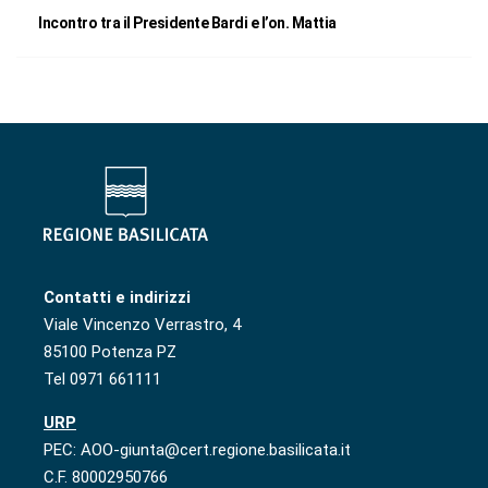
Incontro tra il Presidente Bardi e l’on. Mattia
Contatti e indirizzi
Viale Vincenzo Verrastro, 4
85100 Potenza PZ
Tel 0971 661111
URP
PEC: AOO-giunta@cert.regione.basilicata.it
C.F. 80002950766