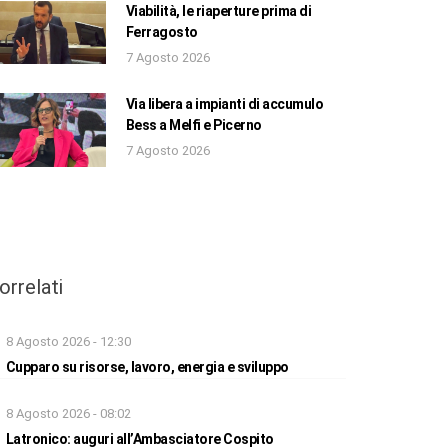
Viabilità, le riaperture prima di
Ferragosto
7 Agosto 2026
Via libera a impianti di accumulo
Bess a Melfi e Picerno
7 Agosto 2026
orrelati
8 Agosto 2026 - 12:30
Cupparo su risorse, lavoro, energia e sviluppo
8 Agosto 2026 - 08:02
Latronico: auguri all’Ambasciatore Cospito