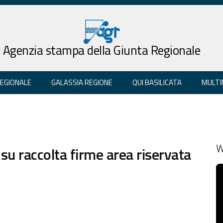
Agenzia stampa della Giunta Regionale
REGIONALE
GALASSIA REGIONE
QUI BASILICATA
MULTI
su raccolta firme area riservata
W