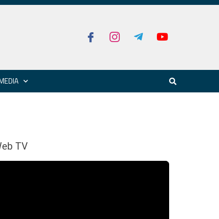
MEDIA
eb TV