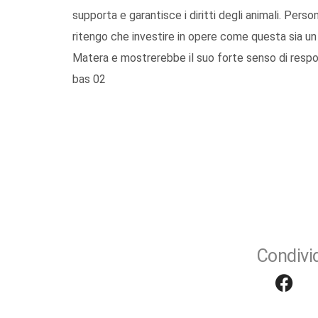
supporta e garantisce i diritti degli animali. Pe
ritengo che investire in opere come questa sia un
Matera e mostrerebbe il suo forte senso di respon
bas 02
Condivid