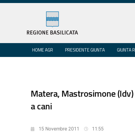
HOME AGR
PRESIDENTE GIUNTA
GIUNTA 
Matera, Mastrosimone (Idv) 
a cani
15 Novembre 2011
11:55