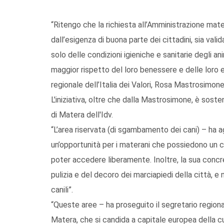
“Ritengo che la richiesta all’Amministrazione mate
dall’esigenza di buona parte dei cittadini, sia va
solo delle condizioni igieniche e sanitarie degli 
maggior rispetto del loro benessere e delle loro e
regionale dell’Italia dei Valori, Rosa Mastrosimone
L'iniziativa, oltre che dalla Mastrosimone, è sost
di Matera dell'Idv.
“L’area riservata (di sgambamento dei cani) – ha 
un’opportunità per i materani che possiedono un can
poter accedere liberamente. Inoltre, la sua concr
pulizia e del decoro dei marciapiedi della città, e
canili”.
“Queste aree – ha proseguito il segretario region
Matera, che si candida a capitale europea della cul