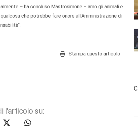
rsonalmente – ha concluso Mastrosimone – amo gli animali e
 qualcosa che potrebbe fare onore all’Amministrazione di
sabilità”.
Stampa questo articolo
C
i l'articolo su: