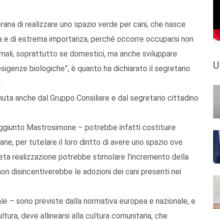
rana di realizzare uno spazio verde per cani, che nasce
lida e di estrema importanza, perché occorre occuparsi non
animali, soprattutto se domestici, ma anche sviluppare
U
sigenze biologiche”, è quanto ha dichiarato il segretario
.
enuta anche dal Gruppo Consiliare e dal segretario cittadino
aggiunto Mastrosimone – potrebbe infatti costituire
e, per tutelare il loro diritto di avere uno spazio ove
eta realizzazione potrebbe stimolare l’incremento della
 non disincentiverebbe le adozioni dei cani presenti nei
ale – sono previste dalla normativa europea e nazionale, e
tura, deve allinearsi alla cultura comunitaria, che