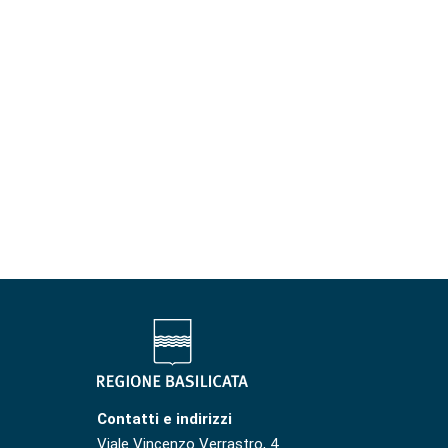
Contatti e indirizzi
Viale Vincenzo Verrastro, 4