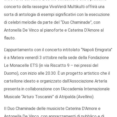
concerto della rassegna VivaVerdi Multikulti offrirà una
sorta di antologia di esempi significativi con la esecuzione
di celebri melodie da parte del “Duo Chaminade”, con
Antonella De Vinco al pianoforte e Caterina D’Amore al
flauto.
L’appuntamento con il concerto intitolato “Napoli Emigrata”
è a Matera venerdì 3 ottobre nella sede della Fondazione
Le Monacelle ETS (in via Riscatto 9 – nei pressi del
Duomo), con inizio alle 20.30. È un progetto artistico che il
cartellone ideato e organizzato dall’Associazione Arterìa
presenta in collaborazione con l’Accademia Internazionale
Musicale “Arturo Toscanini” di Atripalda (Avellino).
Il Duo Chaminade delle musiciste Caterina D’Amore e
Antonella De Vinco, con apprezzamenti di pubblico e di