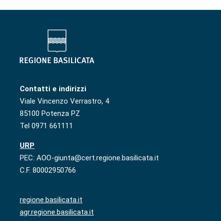
Contatti e indirizzi
Viale Vincenzo Verrastro, 4
85100 Potenza PZ
Tel 0971 661111
URP
PEC: AOO-giunta@cert.regione.basilicata.it
C.F. 80002950766
regione.basilicata.it
agr.regione.basilicata.it