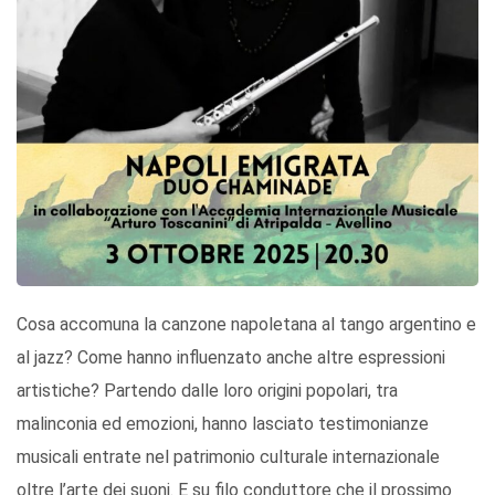
Cosa accomuna la canzone napoletana al tango argentino e
al jazz? Come hanno influenzato anche altre espressioni
artistiche? Partendo dalle loro origini popolari, tra
malinconia ed emozioni, hanno lasciato testimonianze
musicali entrate nel patrimonio culturale internazionale
oltre l’arte dei suoni. E su filo conduttore che il prossimo