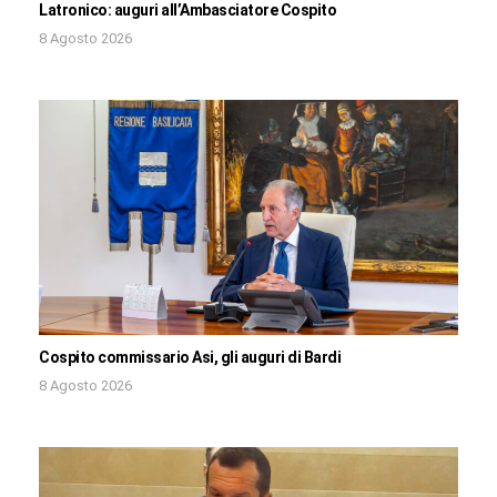
Latronico: auguri all’Ambasciatore Cospito
8 Agosto 2026
Cospito commissario Asi, gli auguri di Bardi
8 Agosto 2026