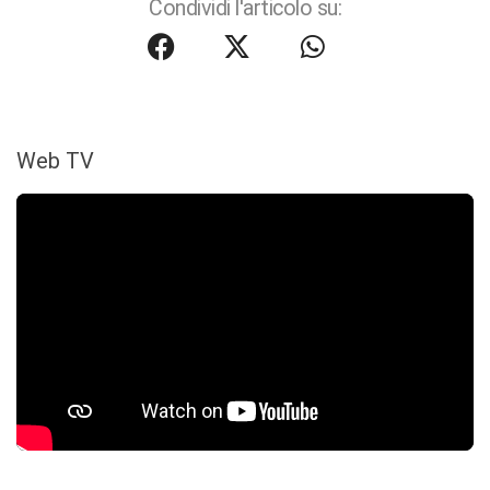
Condividi l'articolo su:
Web TV