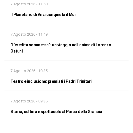
7 Agosto 2026 - 11:58
Il Planetario di Anzi conquista il Mur
7 Agosto 2026 - 11:49
“L’eredità sommersa”: un viaggio nell’anima di Lorenzo
Ostuni
7 Agosto 2026 - 10:35
Teatro e inclusione: premiati i Padri Trinitari
7 Agosto 2026 - 09:36
Storia, cultura e spettacolo al Parco della Grancia