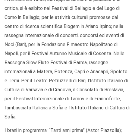
critica, si è esibito nel Festival di Bellagio e del Lago di
Como in Bellagio; per le attività culturali promosse dal
centro di ricerca scientifica Biogem in Ariano Irpino; nella
rassegna internazionale di concerti, concorsi ed eventi di
Noci (Bari), per la Fondazione F. maestro Napolitano di
Napoli, per il Festival Autunno Musicale di Cosenza. Nelle
Rassegna Slow Flute Festival di Parma, rassegne
internazionali a Matera, Potenza, Capri e Anacapri, Spoleto
e Terni. Per il Teatro Petruzzelli di Bari, l’Istituto Italiano di
Cultura di Varsavia e di Cracovia, il Consolato di Breslavia,
per il Festival Internazionale di Tarnov e di Francoforte,
l’ambasciata Italiana a Sofia e l’Istituto Italiano di Cultura di
Sofia.
I brani in programma: “Tanti anni prima” (Astor Piazzolla);