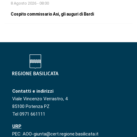
8 Agosto 2026 - 08:00
Cospito commissario Asi, gli auguri di Bardi
Contatti e indirizzi
Viale Vincenzo Verrastro, 4
85100 Potenza PZ
Tel 0971 661111
URP
PEC: AOO-giunta@cert.regione.basilicata.it