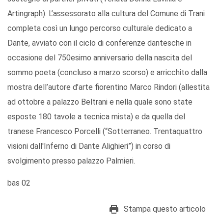
Artingraph). L’assessorato alla cultura del Comune di Trani
completa così un lungo percorso culturale dedicato a
Dante, avviato con il ciclo di conferenze dantesche in
occasione del 750esimo anniversario della nascita del
sommo poeta (concluso a marzo scorso) e arricchito dalla
mostra dell’autore d’arte fiorentino Marco Rindori (allestita
ad ottobre a palazzo Beltrani e nella quale sono state
esposte 180 tavole a tecnica mista) e da quella del
tranese Francesco Porcelli (“Sotterraneo. Trentaquattro
visioni dall'Inferno di Dante Alighieri”) in corso di
svolgimento presso palazzo Palmieri.
bas 02
Stampa questo articolo