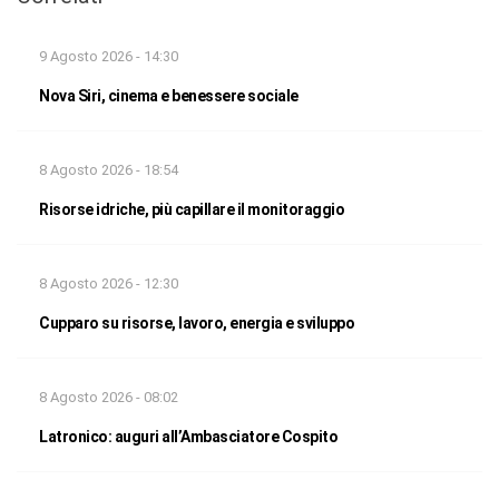
9 Agosto 2026 - 14:30
Nova Siri, cinema e benessere sociale
8 Agosto 2026 - 18:54
Risorse idriche, più capillare il monitoraggio
8 Agosto 2026 - 12:30
Cupparo su risorse, lavoro, energia e sviluppo
8 Agosto 2026 - 08:02
Latronico: auguri all’Ambasciatore Cospito