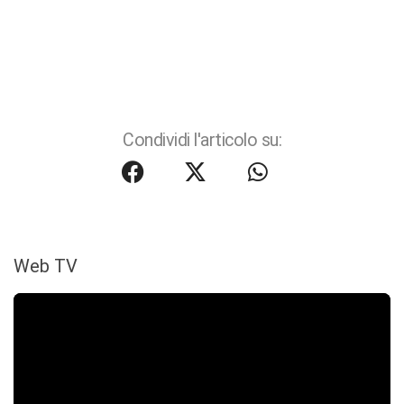
Condividi l'articolo su:
Web TV