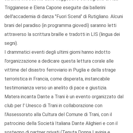
Triggianese e Elena Capone eseguite dai ballerini
dell'accademia di danza "Fuori Scena" di Rutigliano. Alcuni
brani del paradiso (in programma giovedì) saranno letti
attraverso la scrittura braille e tradotti in LIS (lingua dei
segni).
I drammatici eventi degli ultimi giorni hanno indotto
l’organizzazione a dedicare questa lettura corale alle
vittime del disastro ferroviario in Puglia e della strage
terroristica in Francia, come disperata, instancabile
testimonianza verso un anelito di pace e giustizia.
Matera incanta Dante a Trani è un evento organizzato dal
club per l' Unesco di Trani in collaborazione con
l’Assessorato alla Cultura del Comune di Trani, con il
patrocinio della Società Italiana Dante Alighieri e con il
sostegno di partner privati (Tenuta Donna Lavinia e