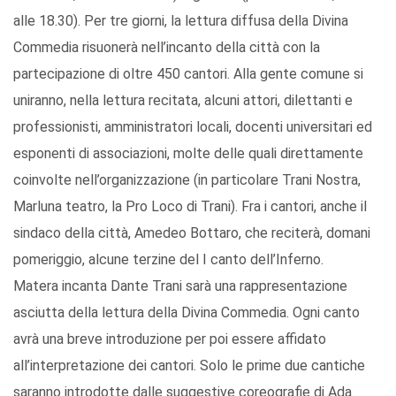
alle 18.30). Per tre giorni, la lettura diffusa della Divina
Commedia risuonerà nell’incanto della città con la
partecipazione di oltre 450 cantori. Alla gente comune si
uniranno, nella lettura recitata, alcuni attori, dilettanti e
professionisti, amministratori locali, docenti universitari ed
esponenti di associazioni, molte delle quali direttamente
coinvolte nell’organizzazione (in particolare Trani Nostra,
Marluna teatro, la Pro Loco di Trani). Fra i cantori, anche il
sindaco della città, Amedeo Bottaro, che reciterà, domani
pomeriggio, alcune terzine del I canto dell’Inferno.
Matera incanta Dante Trani sarà una rappresentazione
asciutta della lettura della Divina Commedia. Ogni canto
avrà una breve introduzione per poi essere affidato
all’interpretazione dei cantori. Solo le prime due cantiche
saranno introdotte dalle suggestive coreografie di Ada