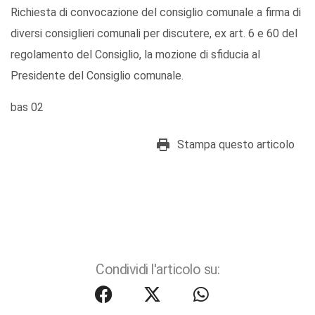
Richiesta di convocazione del consiglio comunale a firma di
diversi consiglieri comunali per discutere, ex art. 6 e 60 del
regolamento del Consiglio, la mozione di sfiducia al
Presidente del Consiglio comunale.
bas 02
Stampa questo articolo
Condividi l'articolo su: