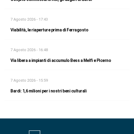
7 Agosto 2026 - 17:43
Viabilità, le riaperture prima di Ferragosto
7 Agosto 2026 - 16:48
Via libera a impianti di accumulo Bess a Melfi e Picerno
7 Agosto 2026 - 15:59
Bardi: 1,6 milioni per i nostri beni culturali