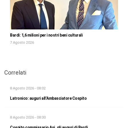
Bardi: 1,6 milioni per i nostri beni culturali
7 Agosto 2026
Correlati
8 Agosto 2026 - 08:02
Latronico: auguri all’Ambasciatore Cospito
8 Agosto 2026 - 08:00
Cospito commissario Asi, gli auguri di Bardi