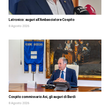
Latronico: auguri all’Ambasciatore Cospito
8 Agosto 2026
Cospito commissario Asi, gli auguri di Bardi
8 Agosto 2026