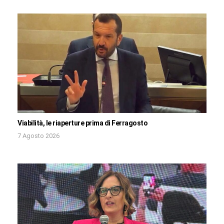
Viabilità, le riaperture prima di Ferragosto
7 Agosto 2026