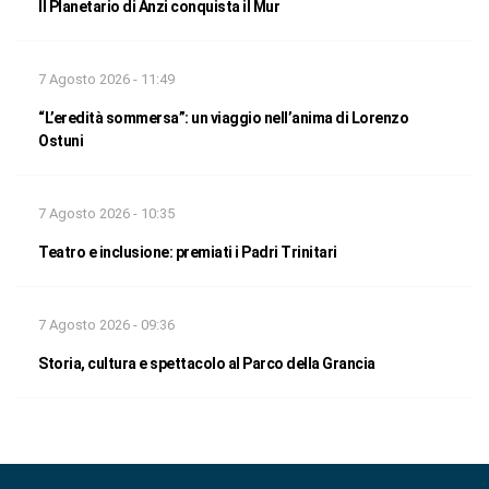
Il Planetario di Anzi conquista il Mur
7 Agosto 2026 - 11:49
“L’eredità sommersa”: un viaggio nell’anima di Lorenzo
Ostuni
7 Agosto 2026 - 10:35
Teatro e inclusione: premiati i Padri Trinitari
7 Agosto 2026 - 09:36
Storia, cultura e spettacolo al Parco della Grancia