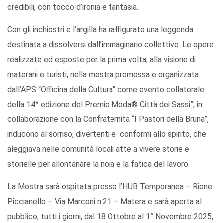
credibili, con tocco d’ironia e fantasia.
Con gli inchiostri e l’argilla ha raffigurato una leggenda
destinata a dissolversi dall’immaginario collettivo. Le opere
realizzate ed esposte per la prima volta, alla visione di
materani e turisti, nella mostra promossa e organizzata
dall’APS “Officina della Cultura” come evento collaterale
della 14^ edizione del Premio Moda® Città dei Sassi”, in
collaborazione con la Confraternita “I Pastori della Bruna”,
inducono al sorriso, divertenti e conformi allo spirito, che
aleggiava nelle comunità locali atte a vivere storie e
storielle per allontanare la noia e la fatica del lavoro.
La Mostra
sarà ospitata presso l’HUB Temporanea – Rione
Piccianello – Via Marconi n.21 – Matera e sarà aperta al
pubblico, tutti i giorni, dal 18 Ottobre al 1° Novembre 2025,