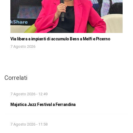
Via libera a impianti di accumulo Bess a Melfi e Picerno
7 Agosto 2026
Correlati
7 Agosto 2026 - 12:49
Majatica Jazz Festival a Ferrandina
7 Agosto 2026 - 11:58