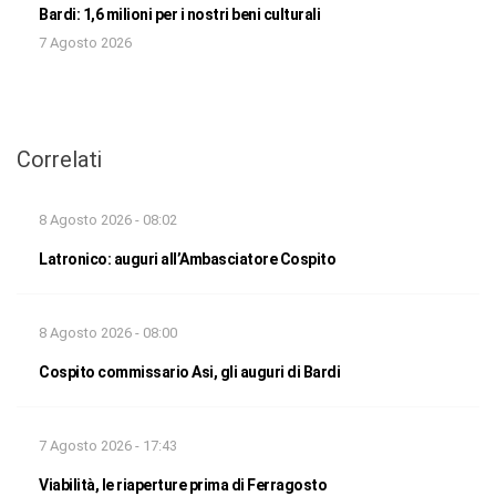
Bardi: 1,6 milioni per i nostri beni culturali
7 Agosto 2026
Correlati
8 Agosto 2026 - 08:02
Latronico: auguri all’Ambasciatore Cospito
8 Agosto 2026 - 08:00
Cospito commissario Asi, gli auguri di Bardi
7 Agosto 2026 - 17:43
Viabilità, le riaperture prima di Ferragosto