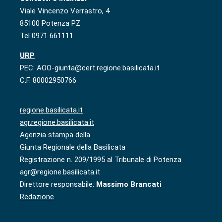
Viale Vincenzo Verrastro, 4
85100 Potenza PZ
Tel 0971 661111
URP
PEC: AOO-giunta@cert.regione.basilicata.it
C.F. 80002950766
regione.basilicata.it
agr.regione.basilicata.it
Agenzia stampa della
Giunta Regionale della Basilicata
Registrazione n. 209/1995 al Tribunale di Potenza
agr@regione.basilicata.it
Direttore responsabile:
Massimo Brancati
Redazione