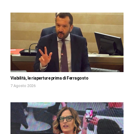
Viabilità, le riaperture prima di Ferragosto
7 Agosto 2026