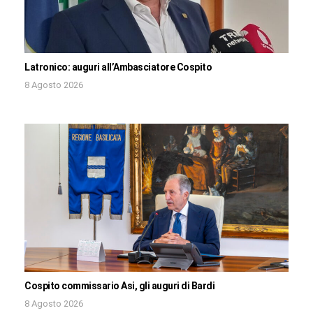
Latronico: auguri all’Ambasciatore Cospito
8 Agosto 2026
Cospito commissario Asi, gli auguri di Bardi
8 Agosto 2026