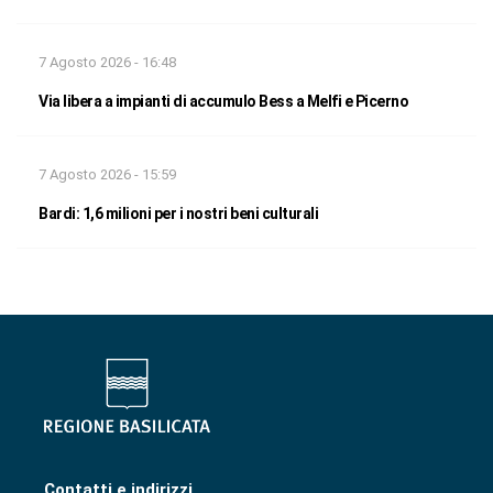
7 Agosto 2026 - 16:48
Via libera a impianti di accumulo Bess a Melfi e Picerno
7 Agosto 2026 - 15:59
Bardi: 1,6 milioni per i nostri beni culturali
Contatti e indirizzi