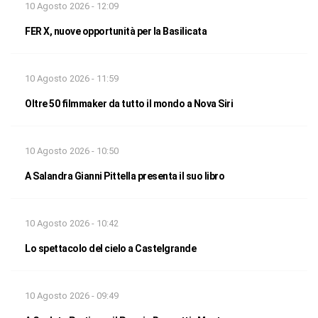
10 Agosto 2026 - 12:09
FER X, nuove opportunità per la Basilicata
10 Agosto 2026 - 11:59
Oltre 50 filmmaker da tutto il mondo a Nova Siri
10 Agosto 2026 - 10:50
A Salandra Gianni Pittella presenta il suo libro
10 Agosto 2026 - 10:42
Lo spettacolo del cielo a Castelgrande
10 Agosto 2026 - 09:49