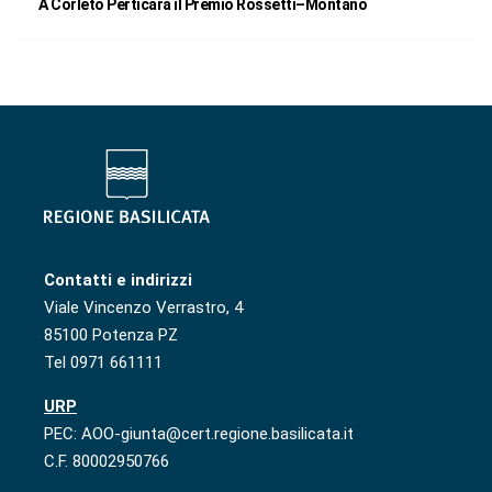
A Corleto Perticara il Premio Rossetti–Montano
Contatti e indirizzi
Viale Vincenzo Verrastro, 4
85100 Potenza PZ
Tel 0971 661111
URP
PEC: AOO-giunta@cert.regione.basilicata.it
C.F. 80002950766