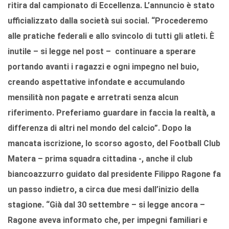
ritira dal campionato di Eccellenza. L’annuncio è stato
ufficializzato dalla società sui social. “Procederemo
alle pratiche federali e allo svincolo di tutti gli atleti. È
inutile – si legge nel post – continuare a sperare
portando avanti i ragazzi e ogni impegno nel buio,
creando aspettative infondate e accumulando
mensilità non pagate e arretrati senza alcun
riferimento. Preferiamo guardare in faccia la realtà, a
differenza di altri nel mondo del calcio”. Dopo la
mancata iscrizione, lo scorso agosto, del Football Club
Matera – prima squadra cittadina -, anche il club
biancoazzurro guidato dal presidente Filippo Ragone fa
un passo indietro, a circa due mesi dall’inizio della
stagione. “Già dal 30 settembre – si legge ancora –
Ragone aveva informato che, per impegni familiari e