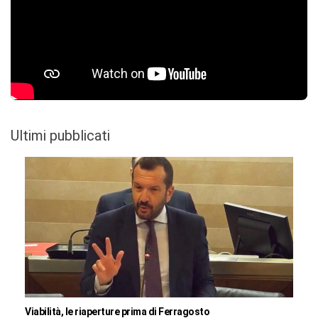
Ultimi pubblicati
Viabilità, le riaperture prima di Ferragosto