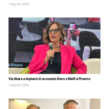
7 Agosto 2026
Via libera a impianti di accumulo Bess a Melfi e Picerno
7 Agosto 2026