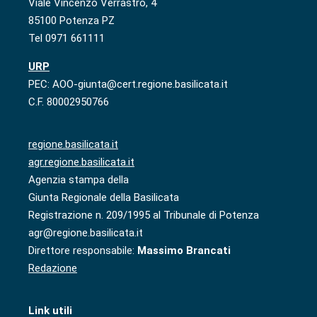
Viale Vincenzo Verrastro, 4
85100 Potenza PZ
Tel 0971 661111
URP
PEC: AOO-giunta@cert.regione.basilicata.it
C.F. 80002950766
regione.basilicata.it
agr.regione.basilicata.it
Agenzia stampa della
Giunta Regionale della Basilicata
Registrazione n. 209/1995 al Tribunale di Potenza
agr@regione.basilicata.it
Direttore responsabile:
Massimo Brancati
Redazione
Link utili