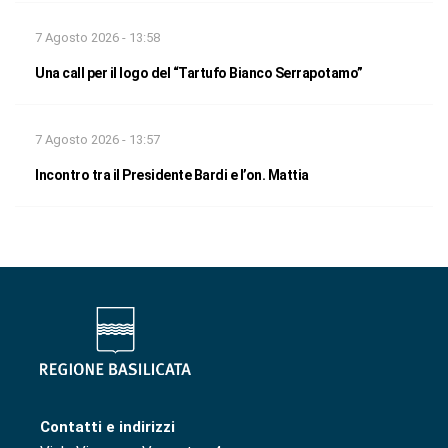
7 Agosto 2026 - 13:58
Una call per il logo del “Tartufo Bianco Serrapotamo”
7 Agosto 2026 - 13:57
Incontro tra il Presidente Bardi e l’on. Mattia
Contatti e indirizzi