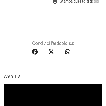
Stampa questo articolo
Condividi l'articolo su:
Web TV