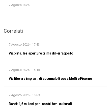
7 Agosto 2026
Correlati
7 Agosto 2026 - 17:43
Viabilità, le riaperture prima di Ferragosto
7 Agosto 2026 - 16:48
Via libera a impianti di accumulo Bess a Melfi e Picerno
7 Agosto 2026 - 15:59
Bardi: 1,6 milioni per i nostri beni culturali