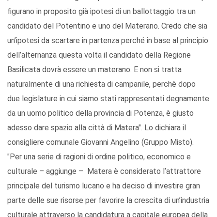
figurano in proposito già ipotesi di un ballottaggio tra un
candidato del Potentino e uno del Materano. Credo che sia
un’ipotesi da scartare in partenza perché in base al principio
dell’alternanza questa volta il candidato della Regione
Basilicata dovrà essere un materano. E non si tratta
naturalmente di una richiesta di campanile, perchè dopo
due legislature in cui siamo stati rappresentati degnamente
da un uomo politico della provincia di Potenza, è giusto
adesso dare spazio alla città di Matera". Lo dichiara il
consigliere comunale Giovanni Angelino (Gruppo Misto).
"Per una serie di ragioni di ordine politico, economico e
culturale – aggiunge – Matera è considerato l’attrattore
principale del turismo lucano e ha deciso di investire gran
parte delle sue risorse per favorire la crescita di un’industria
culturale attraverso la candidatura a capitale europea della