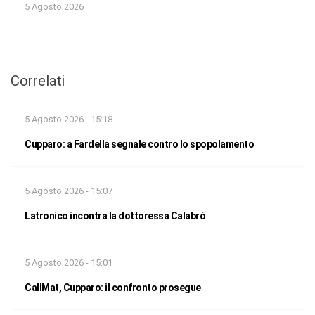
5 Agosto 2026
Correlati
5 Agosto 2026 - 15:18
Cupparo: a Fardella segnale contro lo spopolamento
5 Agosto 2026 - 15:07
Latronico incontra la dottoressa Calabrò
5 Agosto 2026 - 15:01
CallMat, Cupparo: il confronto prosegue