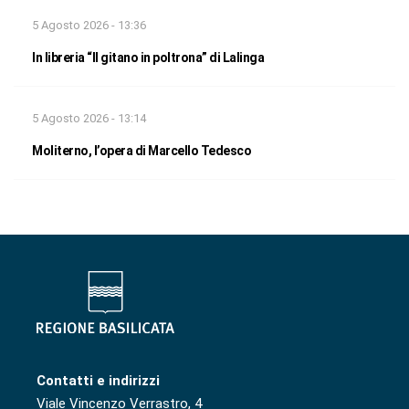
5 Agosto 2026 - 13:36
In libreria “Il gitano in poltrona” di Lalinga
5 Agosto 2026 - 13:14
Moliterno, l’opera di Marcello Tedesco
Contatti e indirizzi
Viale Vincenzo Verrastro, 4