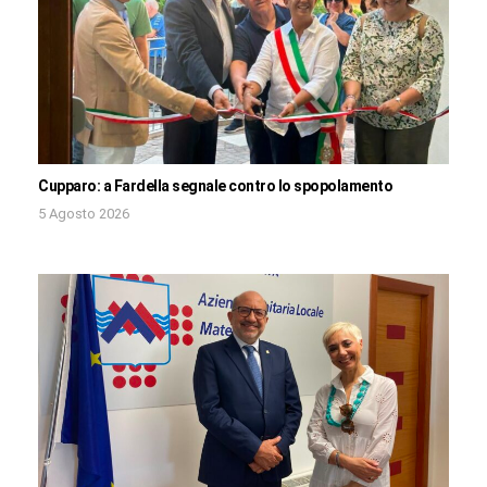
Cupparo: a Fardella segnale contro lo spopolamento
5 Agosto 2026