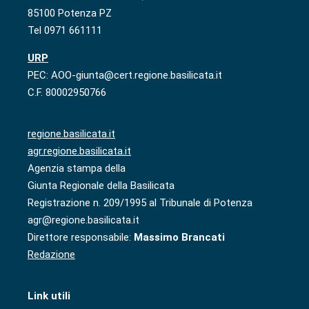
85100 Potenza PZ
Tel 0971 661111
URP
PEC: AOO-giunta@cert.regione.basilicata.it
C.F. 80002950766
regione.basilicata.it
agr.regione.basilicata.it
Agenzia stampa della
Giunta Regionale della Basilicata
Registrazione n. 209/1995 al Tribunale di Potenza
agr@regione.basilicata.it
Direttore responsabile:
Massimo Brancati
Redazione
Link utili