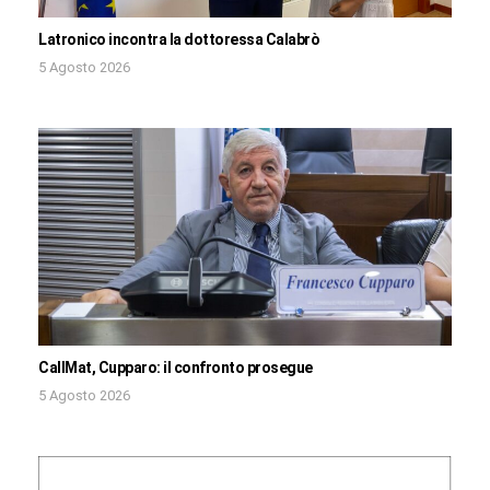
Latronico incontra la dottoressa Calabrò
5 Agosto 2026
CallMat, Cupparo: il confronto prosegue
5 Agosto 2026