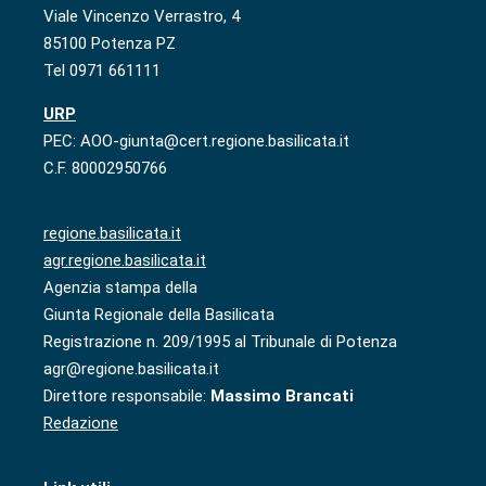
Viale Vincenzo Verrastro, 4
85100 Potenza PZ
Tel 0971 661111
URP
PEC: AOO-giunta@cert.regione.basilicata.it
C.F. 80002950766
regione.basilicata.it
agr.regione.basilicata.it
Agenzia stampa della
Giunta Regionale della Basilicata
Registrazione n. 209/1995 al Tribunale di Potenza
agr@regione.basilicata.it
Direttore responsabile:
Massimo Brancati
Redazione