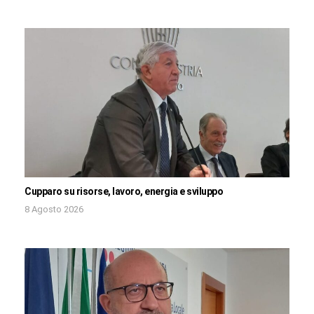
Cupparo su risorse, lavoro, energia e sviluppo
8 Agosto 2026