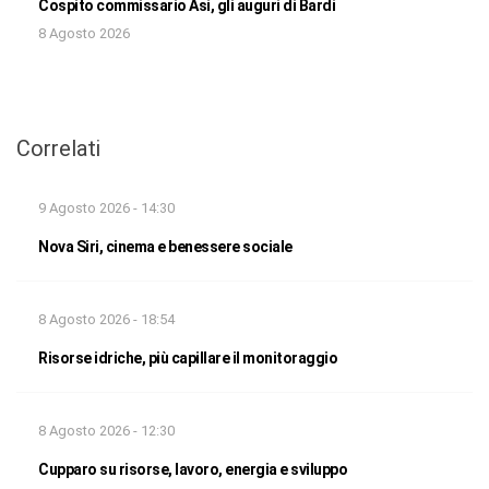
Cospito commissario Asi, gli auguri di Bardi
8 Agosto 2026
Correlati
9 Agosto 2026 - 14:30
Nova Siri, cinema e benessere sociale
8 Agosto 2026 - 18:54
Risorse idriche, più capillare il monitoraggio
8 Agosto 2026 - 12:30
Cupparo su risorse, lavoro, energia e sviluppo