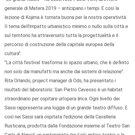
generale di Matera 2019 – anticipano i tempi. E così la
lezione di Kojima è tornata buona per la nostra operatività.
Il tema dell'impatto urbanistico minimo o nullo sulla città e
sul territorio ha attraversato tutta la progettualità e il
percorso di costruzione della capitale europea della
cultura".
"La città festival trasforma lo spazio urbano, che è definito
non solo dai manufatti ma anche dai sistemi di relazione".
Rita Orlando, project manager di Ods, ha presentato i
risultati del laboratorio: San Pietro Caveoso è un habitat
straordinario per ospitare un'opera lirica. Ogni livello dei
Sassi rappresenta una loggia di un grande teatro diffuso. E
così nei Sassi sarà ospitata l'edizione della Cavalleria
Rusticana, prodotta dalla Fondazione insieme al Teatro San
Carlo di Napoli: un partenariato tra il più antico teatro e la