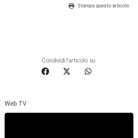
Stampa questo articolo
Condividi l'articolo su:
Web TV