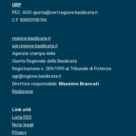
URP
PEC: AOO-giunta@cert.regione.basilicata.it
C.F. 80002950766
regione.basilicata.it
agr.regione.basilicata.it
Agenzia stampa della
Giunta Regionale della Basilicata
Registrazione n. 209/1995 al Tribunale di Potenza
agr@regione.basilicata.it
Direttore responsabile:
Massimo Brancati
Redazione
Link utili
Lista RSS
Note legali
Privacy