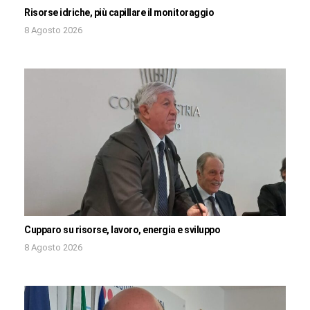
Risorse idriche, più capillare il monitoraggio
8 Agosto 2026
Cupparo su risorse, lavoro, energia e sviluppo
8 Agosto 2026