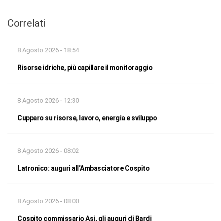
Correlati
8 Agosto 2026 - 18:54
Risorse idriche, più capillare il monitoraggio
8 Agosto 2026 - 12:30
Cupparo su risorse, lavoro, energia e sviluppo
8 Agosto 2026 - 08:02
Latronico: auguri all’Ambasciatore Cospito
8 Agosto 2026 - 08:00
Cospito commissario Asi, gli auguri di Bardi