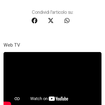
Condividi l'articolo su:
Web TV