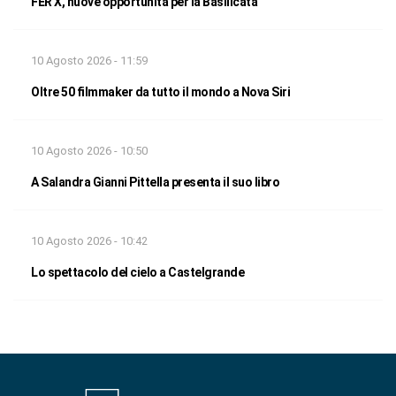
FER X, nuove opportunità per la Basilicata
10 Agosto 2026 - 11:59
Oltre 50 filmmaker da tutto il mondo a Nova Siri
10 Agosto 2026 - 10:50
A Salandra Gianni Pittella presenta il suo libro
10 Agosto 2026 - 10:42
Lo spettacolo del cielo a Castelgrande