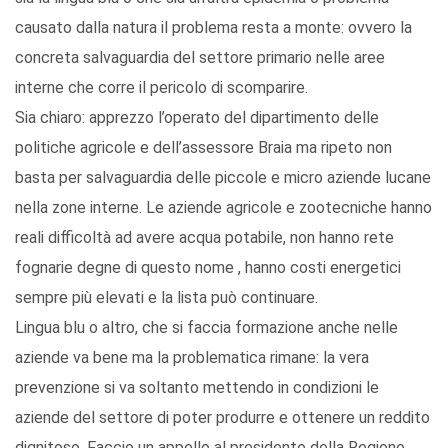
causato dalla natura il problema resta a monte: ovvero la
concreta salvaguardia del settore primario nelle aree
interne che corre il pericolo di scomparire.
Sia chiaro: apprezzo l’operato del dipartimento delle
politiche agricole e dell’assessore Braia ma ripeto non
basta per salvaguardia delle piccole e micro aziende lucane
nella zone interne. Le aziende agricole e zootecniche hanno
reali difficoltà ad avere acqua potabile, non hanno rete
fognarie degne di questo nome , hanno costi energetici
sempre più elevati e la lista può continuare.
Lingua blu o altro, che si faccia formazione anche nelle
aziende va bene ma la problematica rimane: la vera
prevenzione si va soltanto mettendo in condizioni le
aziende del settore di poter produrre e ottenere un reddito
dignitoso. Faccio un appello al presidente della Regione