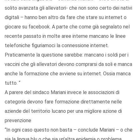
solito avanzata gli allevatori- che non sono certo dei nativi
digitali – hanno ben altro da fare che stare su internet o
giocare su facebook. A parte che come già segnalato nel
recente passato in molte aree interne mancano le linee
telefoniche figuriamoci la connessione internet.
Praticamente la questione sarebbe: mancano i soldi per i
vaccini che gli allevatori devono comprarsi da soli e manca
anche la formazione che avviene su internet. Ossia manca
tutto. “
A parere del sindaco Mariani invece le associazioni di
categoria devono fare formazione direttamente nelle
aziende del territorio lucano per una migliore azione di
prevenzione
“In ogni caso questo non basta – conclude Mariani – o che
sia la lingua blu o che sia un’altra epidemia o problema