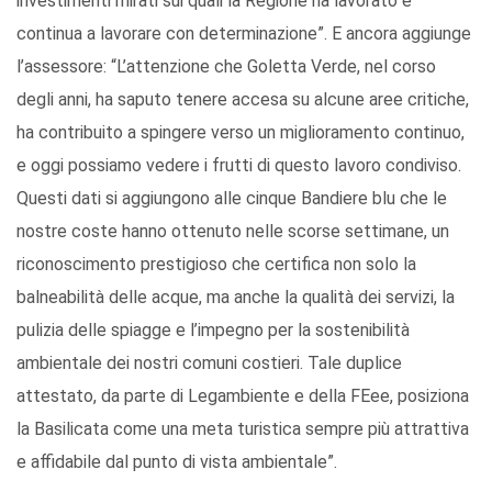
investimenti mirati sui quali la Regione ha lavorato e
continua a lavorare con determinazione”. E ancora aggiunge
l’assessore: “L’attenzione che Goletta Verde, nel corso
degli anni, ha saputo tenere accesa su alcune aree critiche,
ha contribuito a spingere verso un miglioramento continuo,
e oggi possiamo vedere i frutti di questo lavoro condiviso.
Questi dati si aggiungono alle cinque Bandiere blu che le
nostre coste hanno ottenuto nelle scorse settimane, un
riconoscimento prestigioso che certifica non solo la
balneabilità delle acque, ma anche la qualità dei servizi, la
pulizia delle spiagge e l’impegno per la sostenibilità
ambientale dei nostri comuni costieri. Tale duplice
attestato, da parte di Legambiente e della FEee, posiziona
la Basilicata come una meta turistica sempre più attrattiva
e affidabile dal punto di vista ambientale”.