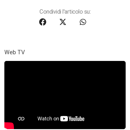
Condividi l'articolo su:
Web TV