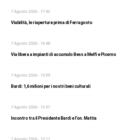
7 Agosto 2026 - 17:43
Viabilità, le riaperture prima di Ferragosto
7 Agosto 2026 - 16:48
Via libera a impianti di accumulo Bess a Melfi e Picerno
7 Agosto 2026 - 15:59
Bardi: 1,6 milioni per i nostri beni culturali
7 Agosto 2026 - 13:57
Incontro tra il Presidente Bardi e l’on. Mattia
7 Agosto 2026 - 13:11