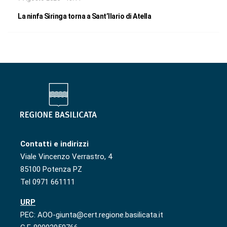
La ninfa Siringa torna a Sant’Ilario di Atella
Contatti e indirizzi
Viale Vincenzo Verrastro, 4
85100 Potenza PZ
Tel 0971 661111
URP
PEC: AOO-giunta@cert.regione.basilicata.it