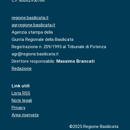
C.F. 80002950766
regione.basilicata.it
agr.regione.basilicata.it
Agenzia stampa della
Giunta Regionale della Basilicata
Registrazione n. 209/1995 al Tribunale di Potenza
agr@regione.basilicata.it
Direttore responsabile:
Massimo Brancati
Redazione
Link utili
Lista RSS
Note legali
Privacy
Area riservata
©2025 Regione Basilicata