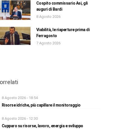
Cospito commissario Asi, gli
auguri di Bardi
8 Agosto 2026
Viabilità, le riaperture prima di
Ferragosto
7 Agosto 2026
orrelati
8 Agosto 2026 - 18:54
Risorse idriche, più capillare il monitoraggio
8 Agosto 2026 - 12:30
Cupparo su risorse, lavoro, energia e sviluppo