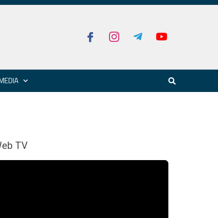
MEDIA
eb TV