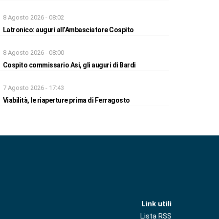
8 Agosto 2026 - 08:02
Latronico: auguri all’Ambasciatore Cospito
8 Agosto 2026 - 08:00
Cospito commissario Asi, gli auguri di Bardi
7 Agosto 2026 - 17:43
Viabilità, le riaperture prima di Ferragosto
Link utili
Lista RSS