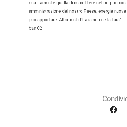
esattamente quella di immettere nel corpaccione 
amministrazione del nostro Paese, energie nuove e
può apportare. Altrimenti l'Italia non ce la farà”.
bas 02
Condivid