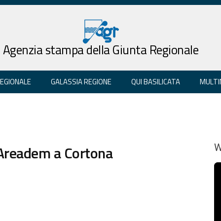
Agenzia stampa della Giunta Regionale
REGIONALE
GALASSIA REGIONE
QUI BASILICATA
MULTI
 Areadem a Cortona
W