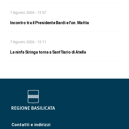
7 Agosto 2026 - 13:57
Incontro tra il Presidente Bardi e l’on. Mattia
7 Agosto 2026 - 13:11
La ninfa Siringa torna a Sant’Ilario di Atella
Contatti e indirizzi