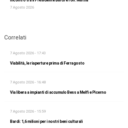
Incontro tra il Presidente Bardi e l’on. Mattia
7 Agosto 2026
Correlati
7 Agosto 2026 - 17:43
Viabilità, le riaperture prima di Ferragosto
7 Agosto 2026 - 16:48
Via libera a impianti di accumulo Bess a Melfi e Picerno
7 Agosto 2026 - 15:59
Bardi: 1,6 milioni per i nostri beni culturali