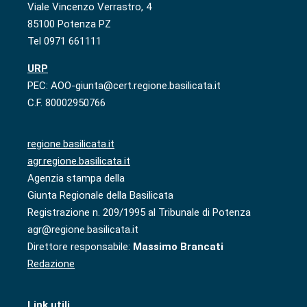
Viale Vincenzo Verrastro, 4
85100 Potenza PZ
Tel 0971 661111
URP
PEC: AOO-giunta@cert.regione.basilicata.it
C.F. 80002950766
regione.basilicata.it
agr.regione.basilicata.it
Agenzia stampa della
Giunta Regionale della Basilicata
Registrazione n. 209/1995 al Tribunale di Potenza
agr@regione.basilicata.it
Direttore responsabile:
Massimo Brancati
Redazione
Link utili