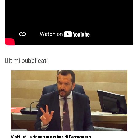
Ultimi pubblicati
Viabilità, le riaperture prima di Ferragosto