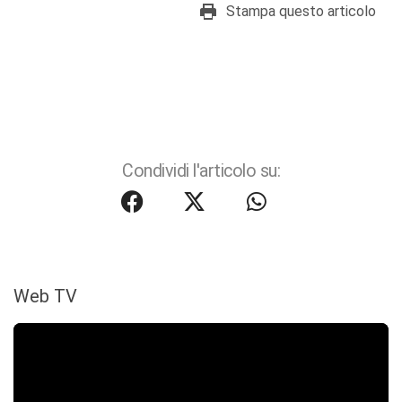
Stampa questo articolo
Condividi l'articolo su:
Web TV