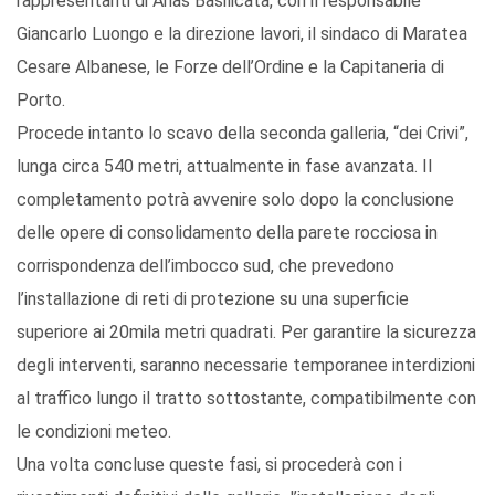
rappresentanti di Anas Basilicata, con il responsabile
Giancarlo Luongo e la direzione lavori, il sindaco di Maratea
Cesare Albanese, le Forze dell’Ordine e la Capitaneria di
Porto.
Procede intanto lo scavo della seconda galleria, “dei Crivi”,
lunga circa 540 metri, attualmente in fase avanzata. Il
completamento potrà avvenire solo dopo la conclusione
delle opere di consolidamento della parete rocciosa in
corrispondenza dell’imbocco sud, che prevedono
l’installazione di reti di protezione su una superficie
superiore ai 20mila metri quadrati. Per garantire la sicurezza
degli interventi, saranno necessarie temporanee interdizioni
al traffico lungo il tratto sottostante, compatibilmente con
le condizioni meteo.
Una volta concluse queste fasi, si procederà con i