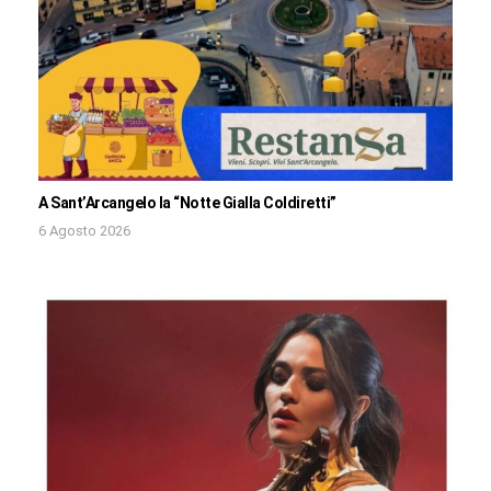
A Sant’Arcangelo la “Notte Gialla Coldiretti”
6 Agosto 2026