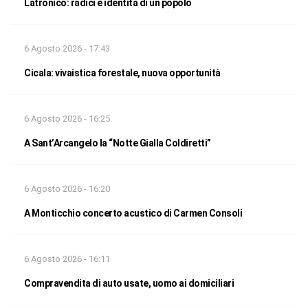
Latronico: radici e identità di un popolo
6 Agosto 2026 - 17:43
Cicala: vivaistica forestale, nuova opportunità
6 Agosto 2026 - 16:25
A Sant’Arcangelo la “Notte Gialla Coldiretti”
6 Agosto 2026 - 16:20
A Monticchio concerto acustico di Carmen Consoli
6 Agosto 2026 - 16:11
Compravendita di auto usate, uomo ai domiciliari