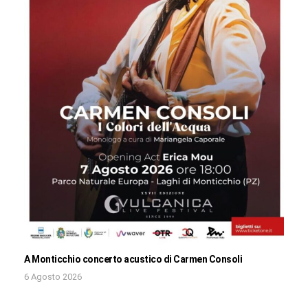
A Monticchio concerto acustico di Carmen Consoli
6 Agosto 2026