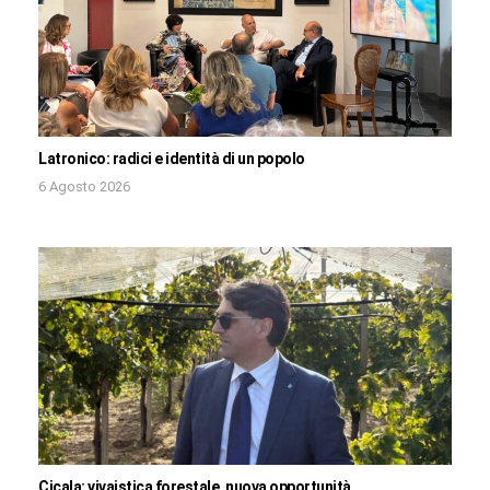
Latronico: radici e identità di un popolo
6 Agosto 2026
Cicala: vivaistica forestale, nuova opportunità