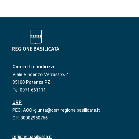
Contatti e indirizzi
Viale Vincenzo Verrastro, 4
85100 Potenza PZ
Tel 0971 661111
URP
PEC: AOO-giunta@cert.regione.basilicata.it
C.F. 80002950766
regione.basilicata.it