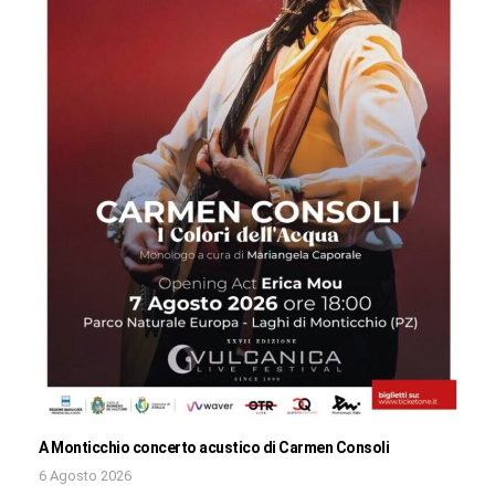
A Monticchio concerto acustico di Carmen Consoli
6 Agosto 2026