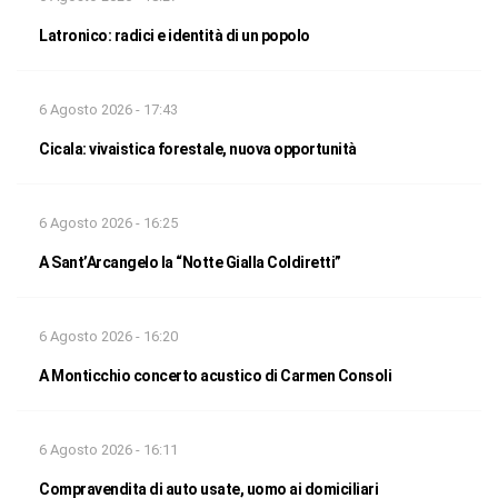
Latronico: radici e identità di un popolo
6 Agosto 2026 - 17:43
Cicala: vivaistica forestale, nuova opportunità
6 Agosto 2026 - 16:25
A Sant’Arcangelo la “Notte Gialla Coldiretti”
6 Agosto 2026 - 16:20
A Monticchio concerto acustico di Carmen Consoli
6 Agosto 2026 - 16:11
Compravendita di auto usate, uomo ai domiciliari