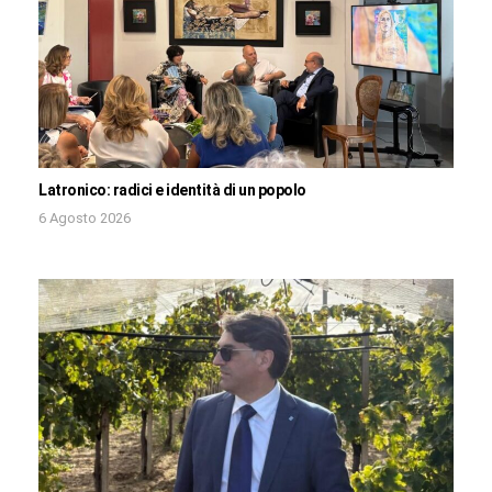
Latronico: radici e identità di un popolo
6 Agosto 2026