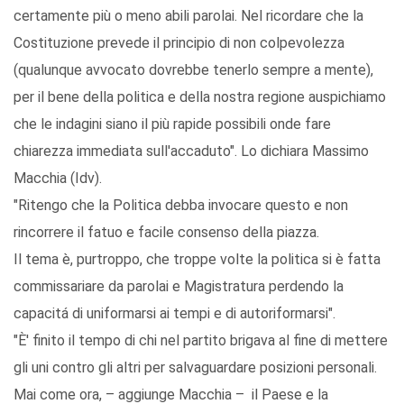
certamente più o meno abili parolai. Nel ricordare che la
Costituzione prevede il principio di non colpevolezza
(qualunque avvocato dovrebbe tenerlo sempre a mente),
per il bene della politica e della nostra regione auspichiamo
che le indagini siano il più rapide possibili onde fare
chiarezza immediata sull'accaduto". Lo dichiara Massimo
Macchia (Idv).
"Ritengo che la Politica debba invocare questo e non
rincorrere il fatuo e facile consenso della piazza.
Il tema è, purtroppo, che troppe volte la politica si è fatta
commissariare da parolai e Magistratura perdendo la
capacitá di uniformarsi ai tempi e di autoriformarsi".
"È' finito il tempo di chi nel partito brigava al fine di mettere
gli uni contro gli altri per salvaguardare posizioni personali.
Mai come ora, – aggiunge Macchia – il Paese e la