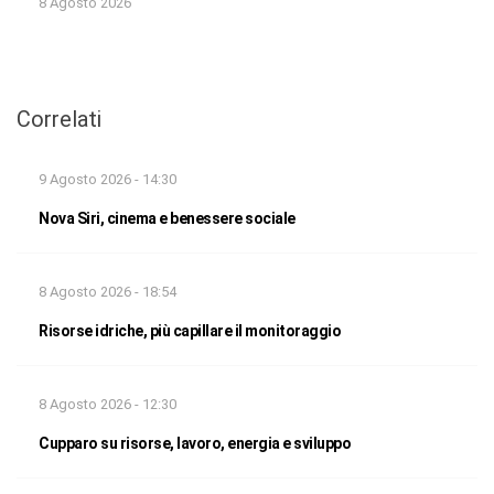
8 Agosto 2026
Correlati
9 Agosto 2026 - 14:30
Nova Siri, cinema e benessere sociale
8 Agosto 2026 - 18:54
Risorse idriche, più capillare il monitoraggio
8 Agosto 2026 - 12:30
Cupparo su risorse, lavoro, energia e sviluppo