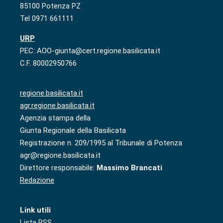
85100 Potenza PZ
Tel 0971 661111
URP
PEC: AOO-giunta@cert.regione.basilicata.it
C.F. 80002950766
regione.basilicata.it
agr.regione.basilicata.it
Agenzia stampa della
Giunta Regionale della Basilicata
Registrazione n. 209/1995 al Tribunale di Potenza
agr@regione.basilicata.it
Direttore responsabile:
Massimo Brancati
Redazione
Link utili
Lista RSS