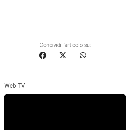
Condividi l'articolo su:
Web TV