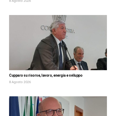
8 Agosto 2026
Cupparo su risorse, lavoro, energia e sviluppo
8 Agosto 2026