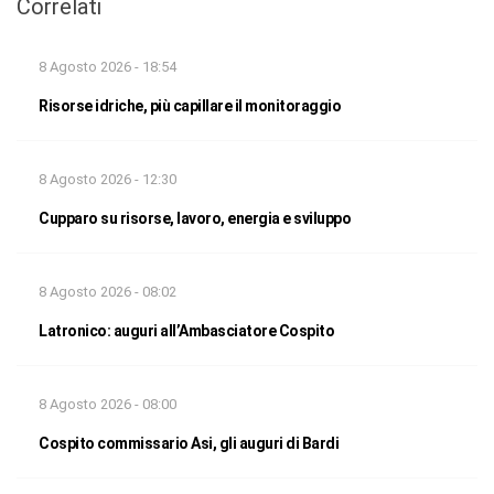
Correlati
8 Agosto 2026 - 18:54
Risorse idriche, più capillare il monitoraggio
8 Agosto 2026 - 12:30
Cupparo su risorse, lavoro, energia e sviluppo
8 Agosto 2026 - 08:02
Latronico: auguri all’Ambasciatore Cospito
8 Agosto 2026 - 08:00
Cospito commissario Asi, gli auguri di Bardi