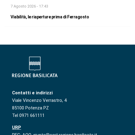
7 Agosto 2026 - 17:43
Viabilità, le riaperture prima di Ferragosto
Contatti e indirizzi
Viale Vincenzo Verrastro, 4
85100 Potenza PZ
Tel 0971 661111
URP
PEC: AOO-giunta@cert.regione.basilicata.it