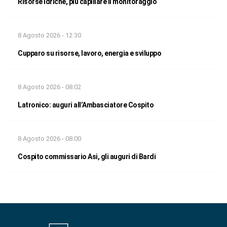
Risorse idriche, più capillare il monitoraggio
8 Agosto 2026 - 12:30
Cupparo su risorse, lavoro, energia e sviluppo
8 Agosto 2026 - 08:02
Latronico: auguri all’Ambasciatore Cospito
8 Agosto 2026 - 08:00
Cospito commissario Asi, gli auguri di Bardi