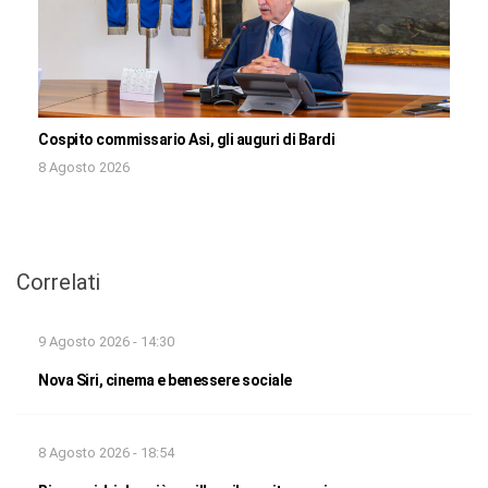
Cospito commissario Asi, gli auguri di Bardi
8 Agosto 2026
Correlati
9 Agosto 2026 - 14:30
Nova Siri, cinema e benessere sociale
8 Agosto 2026 - 18:54