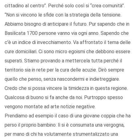
cittadino al centro”. Perché solo così si “crea comunità”.
“Non si vincono le sfide con la strategia della tensione.
Abbiamo bisogno di anticipare il futuro. Pur sapendo che in
Basilicata 1700 persone vanno via ogni anno. Sapendo che
c'è un indice di invecchiamento. Va affrontato il tema delle
cure domiciliari. Ci sono micro egoismi che debbono essere
superati. Stiamo provando a mettercela tutta perché il
territorio sia in rete per la cura delle acuzie. Dirò sempre
quello che penso, senza nascondermi e indietreggiare.
Credo che si possa vincere la timidezza in questa regione.
Qualcosa di buono si fa anche da noi. Purtroppo spesso
vengono montate ad arte notizie negative.
Prendiamo ad esempio il caso di una giovane coppia che ha
perso il proprio bambino: lì si è consumata una vergogna,
per mano di chi ha volutamente strumentalizzato una