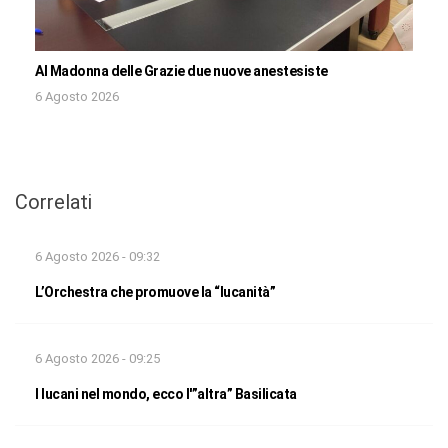
Al Madonna delle Grazie due nuove anestesiste
6 Agosto 2026
Correlati
6 Agosto 2026 - 09:32
L’Orchestra che promuove la “lucanità”
6 Agosto 2026 - 09:25
I lucani nel mondo, ecco l'”altra” Basilicata