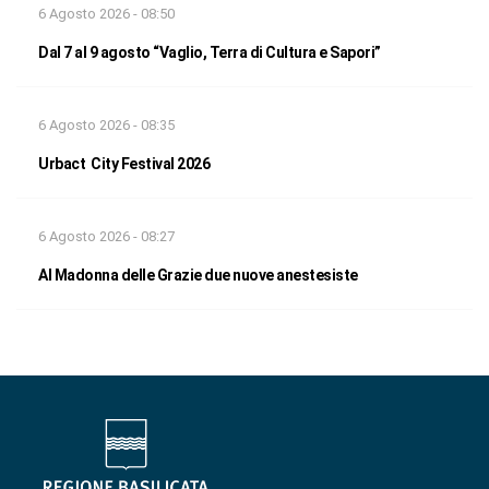
6 Agosto 2026 - 08:50
Dal 7 al 9 agosto “Vaglio, Terra di Cultura e Sapori”
6 Agosto 2026 - 08:35
Urbact City Festival 2026
6 Agosto 2026 - 08:27
Al Madonna delle Grazie due nuove anestesiste