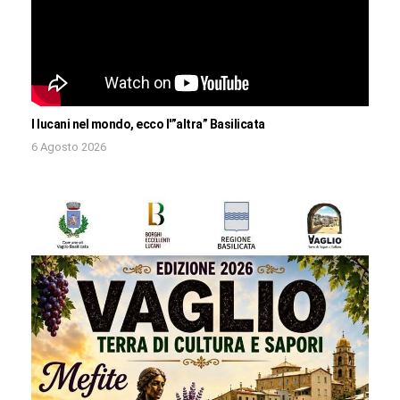
I lucani nel mondo, ecco l'”altra” Basilicata
6 Agosto 2026