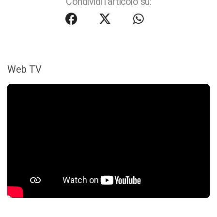
Condividi l'articolo su:
Web TV