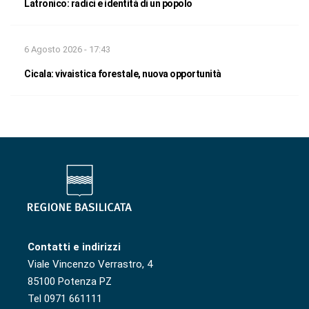
Latronico: radici e identità di un popolo
6 Agosto 2026 - 17:43
Cicala: vivaistica forestale, nuova opportunità
Contatti e indirizzi
Viale Vincenzo Verrastro, 4
85100 Potenza PZ
Tel 0971 661111