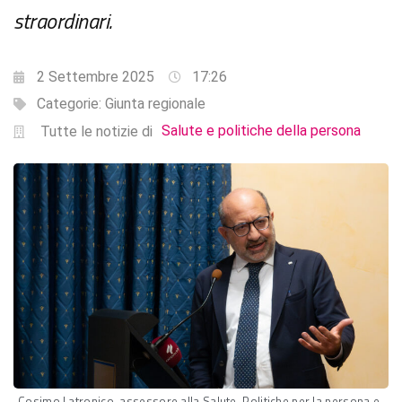
straordinari.
2 Settembre 2025
17:26
Categorie:
Giunta regionale
Salute e politiche della persona
Tutte le notizie di
Cosimo Latronico, assessore alla Salute, Politiche per la persona e