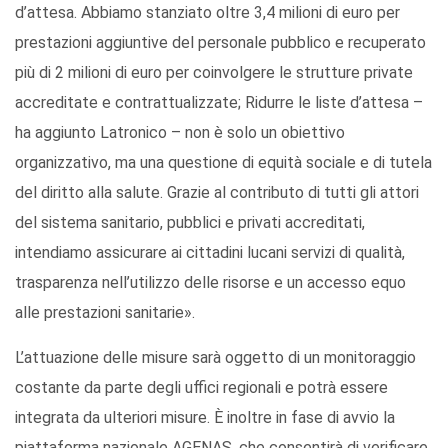
d’attesa. Abbiamo stanziato oltre 3,4 milioni di euro per
prestazioni aggiuntive del personale pubblico e recuperato
più di 2 milioni di euro per coinvolgere le strutture private
accreditate e contrattualizzate; Ridurre le liste d’attesa –
ha aggiunto Latronico – non è solo un obiettivo
organizzativo, ma una questione di equità sociale e di tutela
del diritto alla salute. Grazie al contributo di tutti gli attori
del sistema sanitario, pubblici e privati accreditati,
intendiamo assicurare ai cittadini lucani servizi di qualità,
trasparenza nell’utilizzo delle risorse e un accesso equo
alle prestazioni sanitarie».
L’attuazione delle misure sarà oggetto di un monitoraggio
costante da parte degli uffici regionali e potrà essere
integrata da ulteriori misure. È inoltre in fase di avvio la
piattaforma nazionale AGENAS, che consentirà di verificare