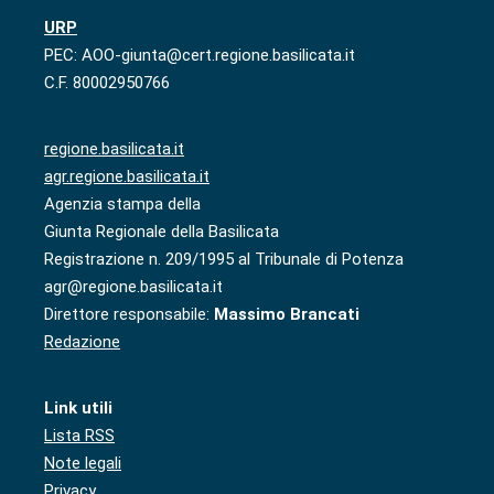
URP
PEC: AOO-giunta@cert.regione.basilicata.it
C.F. 80002950766
regione.basilicata.it
agr.regione.basilicata.it
Agenzia stampa della
Giunta Regionale della Basilicata
Registrazione n. 209/1995 al Tribunale di Potenza
agr@regione.basilicata.it
Direttore responsabile:
Massimo Brancati
Redazione
Link utili
Lista RSS
Note legali
Privacy