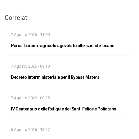
Correlati
7 Agosto 2026 - 11:00
Più carburante agricolo agevolato alle aziende lucane
7 Agosto 2026 - 09:10
Decreto interministeriale per il Bypass Matera
7 Agosto 2026 - 08:25
IV Centenario delle Reliquie dei Santi Felice e Policarpo
6 Agosto 2026 - 18:27