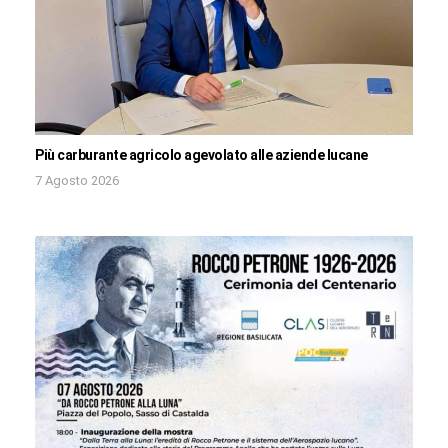
Più carburante agricolo agevolato alle aziende lucane
7 Agosto 2026