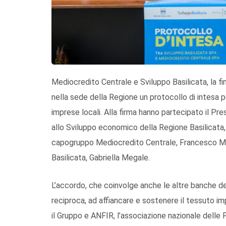
Mediocredito Centrale e
Sviluppo Basilicata
, la f
nella sede della Regione un protocollo di intesa 
imprese locali.
Alla firma hanno partecipato
il
Pres
allo Sviluppo economico della Regione
Basilicata
capogruppo Mediocredito Centrale,
Francesco Mi
Basilicata
,
Gabriella Megale
.
L’accordo
, che coinvolge anche le altre banche 
reciproca, ad
affiancare e sostenere il
tessuto imp
il Gruppo
e
ANFIR, l’associazione nazionale
delle 