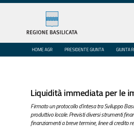
HOME AGR
PRESIDENTE GIUNTA
GIUNTA 
Liquidità immediata per le 
Firmato un protocollo d'intesa tra Sviluppo Basi
produttivo locale. Previsti diversi strumenti finanz
finanziamenti a breve termine, linee di credito re