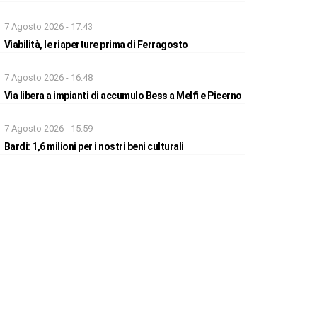
7 Agosto 2026 - 17:43
Viabilità, le riaperture prima di Ferragosto
7 Agosto 2026 - 16:48
Via libera a impianti di accumulo Bess a Melfi e Picerno
7 Agosto 2026 - 15:59
Bardi: 1,6 milioni per i nostri beni culturali