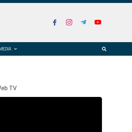
MEDIA
eb TV