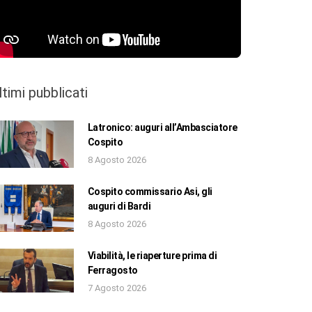
ltimi pubblicati
Latronico: auguri all’Ambasciatore
Cospito
8 Agosto 2026
Cospito commissario Asi, gli
auguri di Bardi
8 Agosto 2026
Viabilità, le riaperture prima di
Ferragosto
7 Agosto 2026