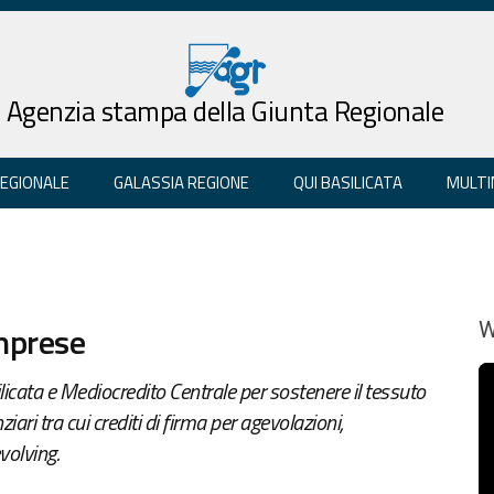
Agenzia stampa della Giunta Regionale
REGIONALE
GALASSIA REGIONE
QUI BASILICATA
MULTI
imprese
W
licata e Mediocredito Centrale per sostenere il tessuto
iari tra cui crediti di firma per agevolazioni,
volving.