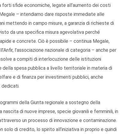
a forti sfide economiche, legate all’aumento dei costi
ge Megale – intendiamo dare risposte immediate alle
cani mettendo in campo misure, a garanzia di richieste di
visto da una specifica misura agevolativa perché
apide e concrete. Ciò è possibile – continua Megale,
’Anfir, l’associazione nazionale di categoria – anche per
solve a compiti di interlocuzione delle istituzioni
e della spesa pubblica a livello territoriale in materia di
elfare e di finanza per investimenti pubblici, anche
 dedicati.
rogrammi della Giunta regionale a sostegno della
la nascita di nuove imprese, specie giovanili e femminili, in
 attraverso un processo di innovazione e contaminazione.
olo di credito, lo spirito all’iniziativa in proprio e quindi