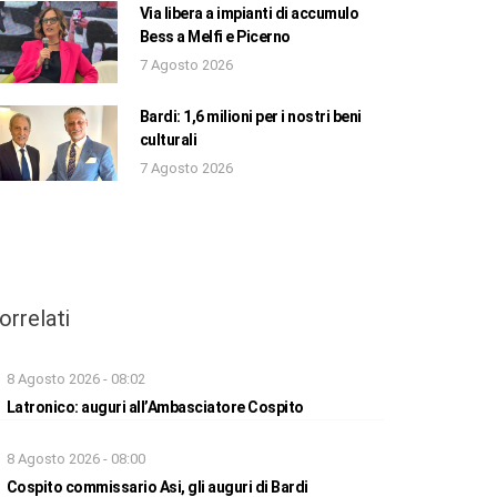
Via libera a impianti di accumulo
Bess a Melfi e Picerno
7 Agosto 2026
Bardi: 1,6 milioni per i nostri beni
culturali
7 Agosto 2026
orrelati
8 Agosto 2026 - 08:02
Latronico: auguri all’Ambasciatore Cospito
8 Agosto 2026 - 08:00
Cospito commissario Asi, gli auguri di Bardi