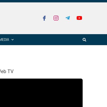
MEDIA
eb TV