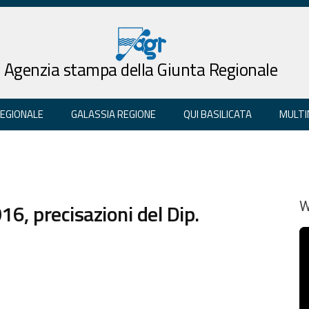
Agenzia stampa della Giunta Regionale
REGIONALE
GALASSIA REGIONE
QUI BASILICATA
MULTI
16, precisazioni del Dip.
W