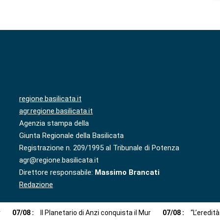
regione.basilicata.it
agr.regione.basilicata.it
Agenzia stampa della
Giunta Regionale della Basilicata
Registrazione n. 209/1995 al Tribunale di Potenza
agr@regione.basilicata.it
Direttore responsabile:
Massimo Brancati
Redazione
r
07
/
08
:
Il Planetario di Anzi conquista il Mur
07
/
08
:
“L’eredit