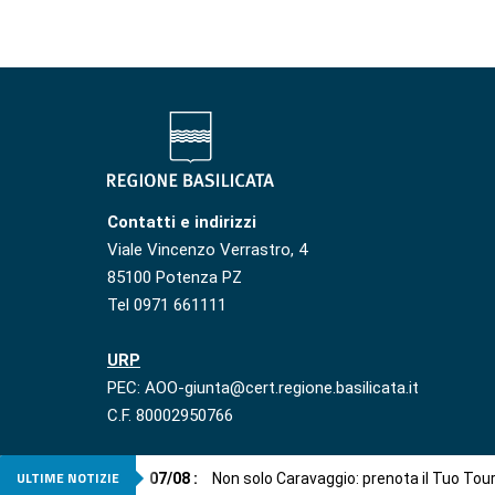
Contatti e indirizzi
Viale Vincenzo Verrastro, 4
85100 Potenza PZ
Tel 0971 661111
URP
PEC: AOO-giunta@cert.regione.basilicata.it
C.F. 80002950766
ULTIME NOTIZIE
07
/
08
:
Non solo Caravaggio: prenota il Tuo Tou