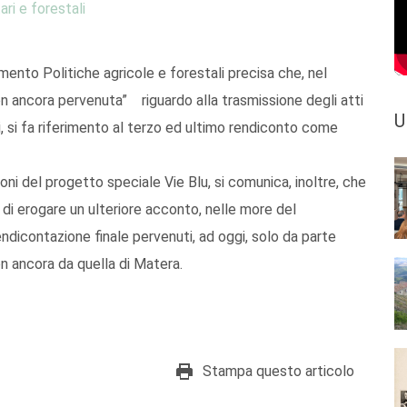
ari e forestali
timento Politiche agricole e forestali precisa che, nel
n ancora pervenuta” riguardo alla trasmissione degli atti
U
, si fa riferimento al terzo ed ultimo rendiconto come
oni del progetto speciale Vie Blu, si comunica, inoltre, che
à di erogare un ulteriore acconto, nelle more del
ndicontazione finale pervenuti, ad oggi, solo da parte
on ancora da quella di Matera.
Stampa questo articolo