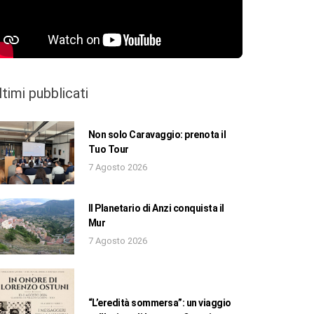
ltimi pubblicati
Non solo Caravaggio: prenota il
Tuo Tour
7 Agosto 2026
Il Planetario di Anzi conquista il
Mur
7 Agosto 2026
“L’eredità sommersa”: un viaggio