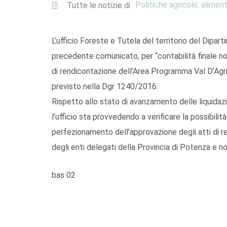
Politiche agricole, aliment
Tutte le notizie di
L’ufficio Foreste e Tutela del territorio del Dipar
precedente comunicato, per “contabilità finale no
di rendicontazione dell’Area Programma Val D’Agri
previsto nella Dgr 1240/2016.
Rispetto allo stato di avanzamento delle liquidazi
l’ufficio sta provvedendo a verificare la possibilit
perfezionamento dell’approvazione degli atti di re
degli enti delegati della Provincia di Potenza e n
bas 02