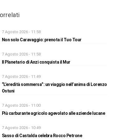
orrelati
7 Agosto 2026 - 11:58
Non solo Caravaggio: prenota il Tuo Tour
7 Agosto 2026 - 11:58
Il Planetario di Anzi conquista il Mur
7 Agosto 2026 - 11:49
“L’eredità sommersa”: un viaggio nell’anima di Lorenzo
Ostuni
7 Agosto 2026 - 11:00
Più carburante agricolo agevolato alle aziende lucane
7 Agosto 2026 - 10:49
Sasso di Castalda celebra Rocco Petrone