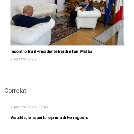
Incontro tra il Presidente Bardi e l’on. Mattia
7 Agosto 2026
Correlati
7 Agosto 2026 - 17:43
Viabilità, le riaperture prima di Ferragosto