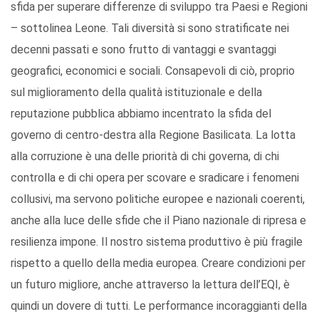
sfida per superare differenze di sviluppo tra Paesi e Regioni
– sottolinea Leone. Tali diversità si sono stratificate nei
decenni passati e sono frutto di vantaggi e svantaggi
geografici, economici e sociali. Consapevoli di ciò, proprio
sul miglioramento della qualità istituzionale e della
reputazione pubblica abbiamo incentrato la sfida del
governo di centro-destra alla Regione Basilicata. La lotta
alla corruzione è una delle priorità di chi governa, di chi
controlla e di chi opera per scovare e sradicare i fenomeni
collusivi, ma servono politiche europee e nazionali coerenti,
anche alla luce delle sfide che il Piano nazionale di ripresa e
resilienza impone. Il nostro sistema produttivo è più fragile
rispetto a quello della media europea. Creare condizioni per
un futuro migliore, anche attraverso la lettura dell’EQI, è
quindi un dovere di tutti. Le performance incoraggianti della