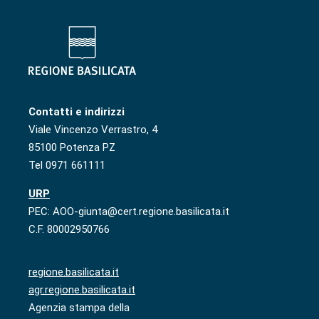
Contatti e indirizzi
Viale Vincenzo Verrastro, 4
85100 Potenza PZ
Tel 0971 661111
URP
PEC: AOO-giunta@cert.regione.basilicata.it
C.F. 80002950766
regione.basilicata.it
agr.regione.basilicata.it
Agenzia stampa della