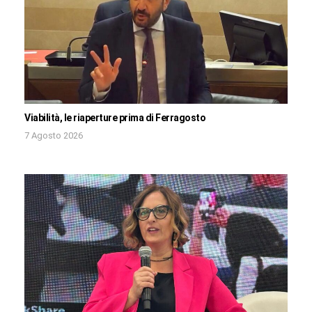
Viabilità, le riaperture prima di Ferragosto
7 Agosto 2026