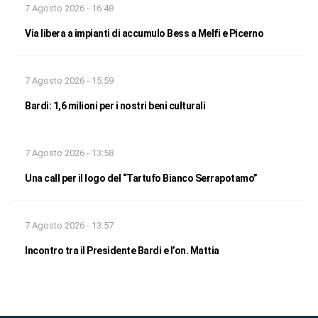
7 Agosto 2026 - 16:48
Via libera a impianti di accumulo Bess a Melfi e Picerno
7 Agosto 2026 - 15:59
Bardi: 1,6 milioni per i nostri beni culturali
7 Agosto 2026 - 13:58
Una call per il logo del “Tartufo Bianco Serrapotamo”
7 Agosto 2026 - 13:57
Incontro tra il Presidente Bardi e l’on. Mattia