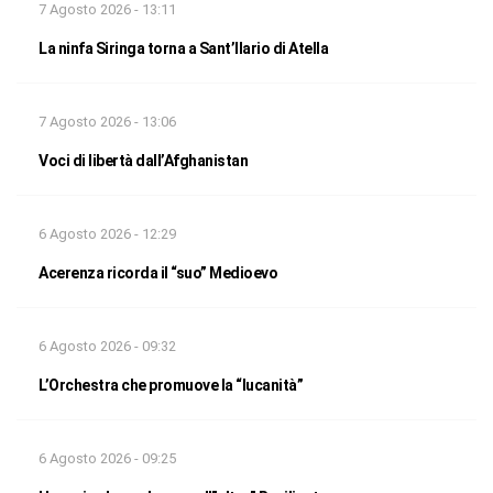
7 Agosto 2026 - 13:11
La ninfa Siringa torna a Sant’Ilario di Atella
7 Agosto 2026 - 13:06
Voci di libertà dall’Afghanistan
6 Agosto 2026 - 12:29
Acerenza ricorda il “suo” Medioevo
6 Agosto 2026 - 09:32
L’Orchestra che promuove la “lucanità”
6 Agosto 2026 - 09:25