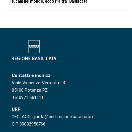
I lucani nel mondo, ecco l'”altra” Basilicata
Contatti e indirizzi
Viale Vincenzo Verrastro, 4
85100 Potenza PZ
Tel 0971 661111
URP
PEC: AOO-giunta@cert.regione.basilicata.it
C.F. 80002950766