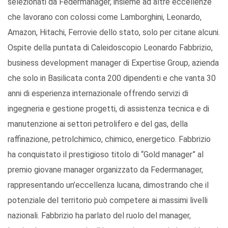
selezionati da Federmanager, insieme ad altre eccellenze
che lavorano con colossi come Lamborghini, Leonardo,
Amazon, Hitachi, Ferrovie dello stato, solo per citane alcuni.
Ospite della puntata di Caleidoscopio Leonardo Fabbrizio,
business development manager di Expertise Group, azienda
che solo in Basilicata conta 200 dipendenti e che vanta 30
anni di esperienza internazionale offrendo servizi di
ingegneria e gestione progetti, di assistenza tecnica e di
manutenzione ai settori petrolifero e del gas, della
raffinazione, petrolchimico, chimico, energetico. Fabbrizio
ha conquistato il prestigioso titolo di “Gold manager” al
premio giovane manager organizzato da Federmanager,
rappresentando un’eccellenza lucana, dimostrando che il
potenziale del territorio può competere ai massimi livelli
nazionali. Fabbrizio ha parlato del ruolo del manager,