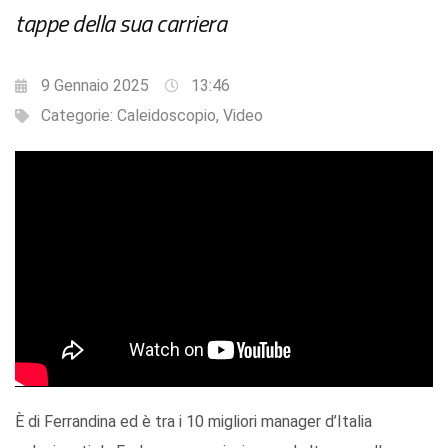
tappe della sua carriera
9 Gennaio 2025
13:46
Categorie:
Caleidoscopio
,
Video
È di Ferrandina ed è tra i 10 migliori manager d’Italia