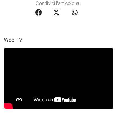
Condividi l'articolo su:
Web TV