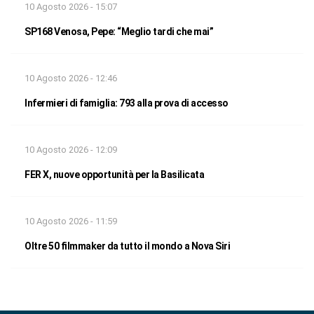
10 Agosto 2026 - 15:07
SP168 Venosa, Pepe: “Meglio tardi che mai”
10 Agosto 2026 - 12:46
Infermieri di famiglia: 793 alla prova di accesso
10 Agosto 2026 - 12:09
FER X, nuove opportunità per la Basilicata
10 Agosto 2026 - 11:59
Oltre 50 filmmaker da tutto il mondo a Nova Siri