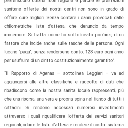
preferiscono curarsi fuori regione è perché le prestazioni
sanitarie offerte dai nostri centri non sono in grado di
offrire cure migliori. Senza contare i danni provocati dalle
chilometriche liste d’attesa, che denuncio da tempo
immemore. Si tratta, come ho sottolineato poc’anzi, di un
fattore che incide anche sulle tasche delle persone. Ogni
lucano “paga”, senza rendersene conto, 128 euro ogni anno
per usufruire di un diritto costituzionalmente garantito”.
“Il Rapporto di Agenas – sottolinea Leggieri – va ad
aggiungersi alle altre classifiche e raccolte di dati che
ribadiscono come la nostra sanità locale rappresenti, più
che una risorsa, una vera e propria spina nel fianco di tutti i
cittadini. Si rendono necessari numerosi investimenti
attraverso i quali riqualificare l’offerta dei servizi sanitari
regionali, ridurre le liste d’attesa e rendere il nostro sistema