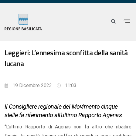
Leggieri: L’ennesima sconfitta della sanità
lucana
19 Dicembre 2023
11:03
Il Consigliere regionale del Movimento cinque
stelle fa riferimento all'ultimo Rapporto Agenas
“L’ultimo Rapporto di Agenas non fa altro che ribadire
l’ovvio: la sanità lucana soffre di grandi e gravi problemi