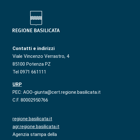
Contatti e indirizzi
Viale Vincenzo Verrastro, 4
85100 Potenza PZ
Tel 0971 661111
URP
PEC: AOO-giunta@cert.regione.basilicata.it
C.F. 80002950766
regione.basilicata.it
agr.regione.basilicata.it
Agenzia stampa della