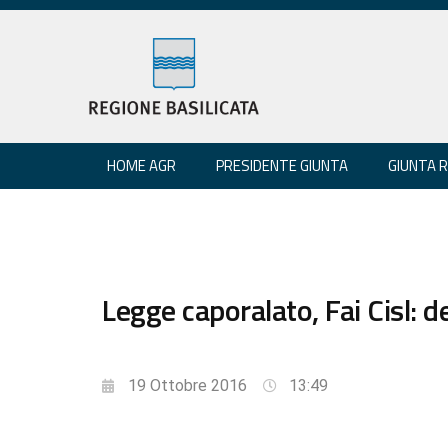
HOME AGR
PRESIDENTE GIUNTA
GIUNTA 
Legge caporalato, Fai Cisl: d
19 Ottobre 2016
13:49