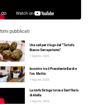
ltimi pubblicati
Una call per il logo del “Tartufo
Bianco Serrapotamo”
7 Agosto 2026
Incontro tra il Presidente Bardi e
l’on. Mattia
7 Agosto 2026
La ninfa Siringa torna a Sant’Ilario
di Atella
7 Agosto 2026