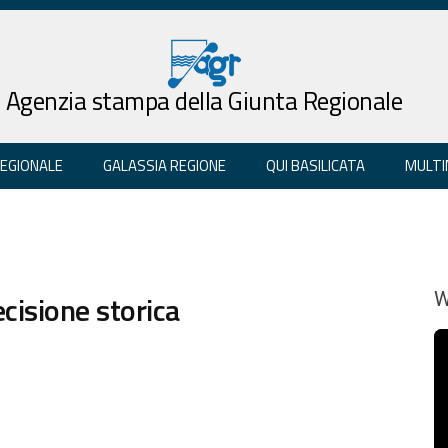
Agenzia stampa della Giunta Regionale
REGIONALE
GALASSIA REGIONE
QUI BASILICATA
MULTI
ecisione storica
W