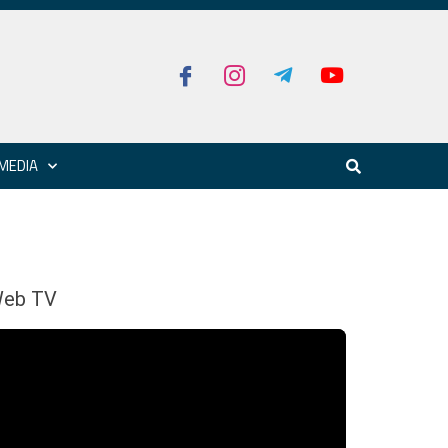
MEDIA
eb TV