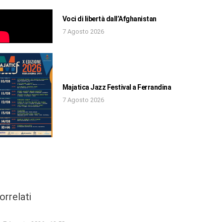
Voci di libertà dall’Afghanistan
7 Agosto 2026
Majatica Jazz Festival a Ferrandina
7 Agosto 2026
orrelati