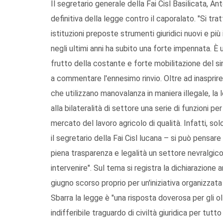
Il segretario generale della Fai Cisl Basilicata, 
definitiva della legge contro il caporalato. "Si tr
istituzioni preposte strumenti giuridici nuovi e p
negli ultimi anni ha subito una forte impennata. È 
frutto della costante e forte mobilitazione del 
a commentare l'ennesimo rinvio. Oltre ad inasprire
che utilizzano manovalanza in maniera illegale, la 
alla bilateralità di settore una serie di funzioni 
mercato del lavoro agricolo di qualità. Infatti, so
il segretario della Fai Cisl lucana – si può pensare 
piena trasparenza e legalità un settore nevralgico
intervenire". Sul tema si registra la dichiarazione
giugno scorso proprio per un'iniziativa organizzat
Sbarra la legge è "una risposta doverosa per gli ol
indifferibile traguardo di civiltà giuridica per tut