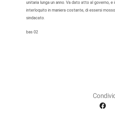
unitaria lunga un anno. Va dato atto al governo, e 
interloquito in maniera costante, di essersi mosso
sindacato.
bas 02
Condivid