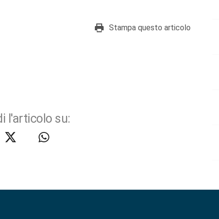
Stampa questo articolo
i l'articolo su: