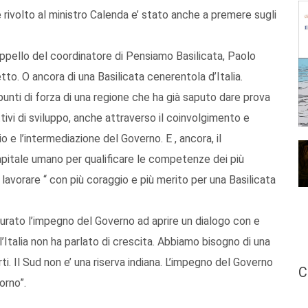
 rivolto al ministro Calenda e’ stato anche a premere sugli
ppello del coordinatore di Pensiamo Basilicata, Paolo
tto. O ancora di una Basilicata cenerentola d’Italia.
unti di forza di una regione che ha già saputo dare prova
ttivi di sviluppo, anche attraverso il coinvolgimento e
o e l’intermediazione del Governo. E , ancora, il
pitale umano per qualificare le competenze dei più
a lavorare “ con più coraggio e più merito per una Basilicata
icurato l’impegno del Governo ad aprire un dialogo con e
 l’Italia non ha parlato di crescita. Abbiamo bisogno di una
rti. Il Sud non e’ una riserva indiana. L’impegno del Governo
C
orno”.