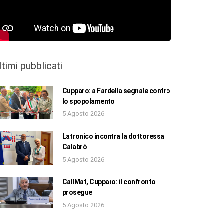
ltimi pubblicati
Cupparo: a Fardella segnale contro
lo spopolamento
5 Agosto 2026
Latronico incontra la dottoressa
Calabrò
5 Agosto 2026
CallMat, Cupparo: il confronto
prosegue
5 Agosto 2026