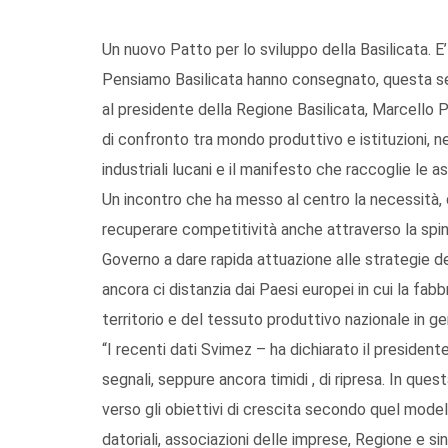
Un nuovo Patto per lo sviluppo della Basilicata. E
Pensiamo Basilicata hanno consegnato, questa ser
al presidente della Regione Basilicata, Marcello P
di confronto tra mondo produttivo e istituzioni, ne
industriali lucani e il manifesto che raccoglie le as
Un incontro che ha messo al centro la necessità, di
recuperare competitività anche attraverso la spinta
Governo a dare rapida attuazione alle strategie de
ancora ci distanzia dai Paesi europei in cui la fabb
territorio e del tessuto produttivo nazionale in ge
“I recenti dati Svimez – ha dichiarato il presiden
segnali, seppure ancora timidi , di ripresa. In que
verso gli obiettivi di crescita secondo quel mode
datoriali, associazioni delle imprese, Regione e sind