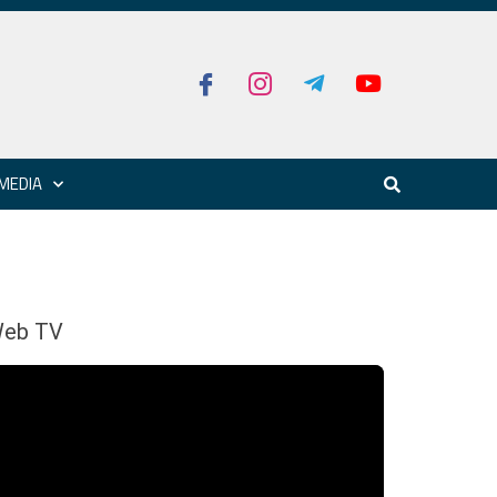
MEDIA
eb TV