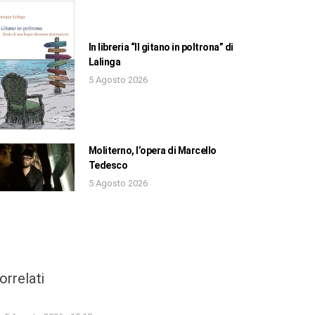
In libreria “Il gitano in poltrona” di
Lalinga
5 Agosto 2026
Moliterno, l’opera di Marcello
Tedesco
5 Agosto 2026
orrelati