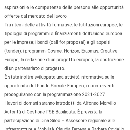
aspirazioni e le competenze delle persone alle opportunità
offerte dal mercato del lavoro.
Tra i temi delle attività formative: le Istituzioni europee, le
tipologie di programmi e finanziamenti dell’Unione europea
per le imprese; i bandi (call for proposal) e gli appalti
(tender); i programmi Cosme, Horizon, Erasmus, Creative
Europe, la redazione di un progetto europeo, la costruzione
di un partenariato di progetto.
È stata inoltre sviluppata una attività informativa sulle
opportunità del Fondo Sociale Europeo, i cui interventi
proseguiranno con la programmazione 2021-2027.
I lavori di domani saranno introdotti da Alfonso Morvillo –
Autorità di Gestione FSE Basilicata. È prevista la
partecipazione di Dina Sileo – Assessore regionale alle
Infrastrutture e Mobilità, Claudia Datena e Barbara Coviello