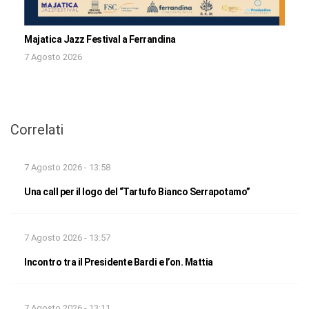
Majatica Jazz Festival a Ferrandina
7 Agosto 2026
Correlati
7 Agosto 2026 - 13:58
Una call per il logo del “Tartufo Bianco Serrapotamo”
7 Agosto 2026 - 13:57
Incontro tra il Presidente Bardi e l’on. Mattia
7 Agosto 2026 - 13:11