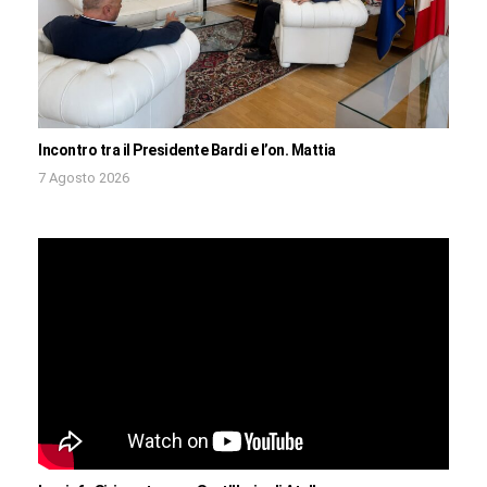
Incontro tra il Presidente Bardi e l’on. Mattia
7 Agosto 2026