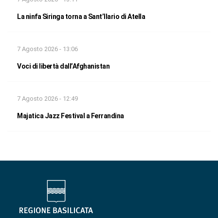
La ninfa Siringa torna a Sant’Ilario di Atella
7 Agosto 2026 - 13:06
Voci di libertà dall’Afghanistan
7 Agosto 2026 - 12:49
Majatica Jazz Festival a Ferrandina