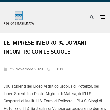
LE IMPRESE IN EUROPA, DOMANI
INCONTRO CON LE SCUOLE
22 Novembre 2023
18:09
300 studenti del Liceo Artistico Gropius di Potenza, del
Liceo Scientifico Dante Alighieri di Matera, dell’I.I.S.
Gasparrini di Melfi, I.I.S. Fermi di Policoro, I.P.I.A.S. Giorgi di
Potenza e I.I.S. Battaglini di Venosa parteciperanno domani,