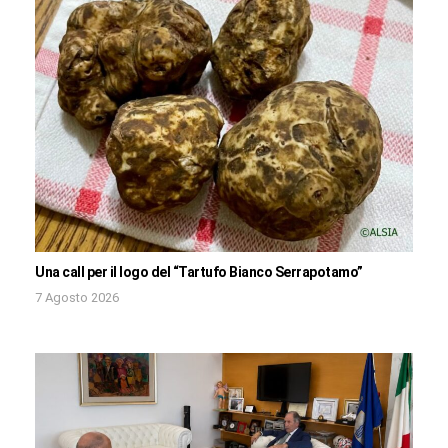
Una call per il logo del “Tartufo Bianco Serrapotamo”
7 Agosto 2026