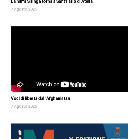
La ninfa Siringa torna a Sant’Ilario di Atella
7 Agosto 2026
Voci di libertà dall’Afghanistan
7 Agosto 2026