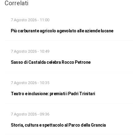
Correlati
7 Agosto 2026 - 11:00
Più carburante agricolo agevolato alle aziende lucane
7 Agosto 2026 - 10:49
Sasso di Castalda celebra Rocco Petrone
7 Agosto 2026 - 10:35
Teatro e inclusione: premiati i Padri Trinitari
7 Agosto 2026 - 09:36
Storia, cultura e spettacolo al Parco della Grancia