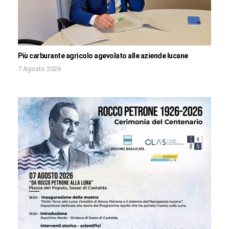
Più carburante agricolo agevolato alle aziende lucane
7 Agosto 2026