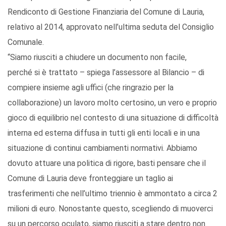
Rendiconto di Gestione Finanziaria del Comune di Lauria,
relativo al 2014, approvato nell’ultima seduta del Consiglio
Comunale.
“Siamo riusciti a chiudere un documento non facile,
perché si è trattato – spiega l’assessore al Bilancio – di
compiere insieme agli uffici (che ringrazio per la
collaborazione) un lavoro molto certosino, un vero e proprio
gioco di equilibrio nel contesto di una situazione di difficoltà
interna ed esterna diffusa in tutti gli enti locali e in una
situazione di continui cambiamenti normativi. Abbiamo
dovuto attuare una politica di rigore, basti pensare che il
Comune di Lauria deve fronteggiare un taglio ai
trasferimenti che nell’ultimo triennio è ammontato a circa 2
milioni di euro. Nonostante questo, scegliendo di muoverci
su un percorso oculato, siamo riusciti a stare dentro non