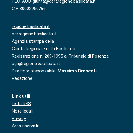
PEC: AOO-giunta@cert.regione.basilicata.it
C.F. 80002950766
regione.basilicata.it
agr.regione.basilicata.it
Agenzia stampa della
Giunta Regionale della Basilicata
Registrazione n. 209/1995 al Tribunale di Potenza
agr@regione.basilicata.it
Direttore responsabile:
Massimo Brancati
Redazione
Link utili
Lista RSS
Note legali
Privacy
Area riservata