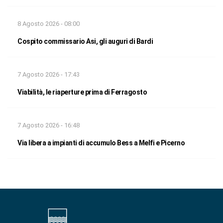
8 Agosto 2026 - 08:00
Cospito commissario Asi, gli auguri di Bardi
7 Agosto 2026 - 17:43
Viabilità, le riaperture prima di Ferragosto
7 Agosto 2026 - 16:48
Via libera a impianti di accumulo Bess a Melfi e Picerno