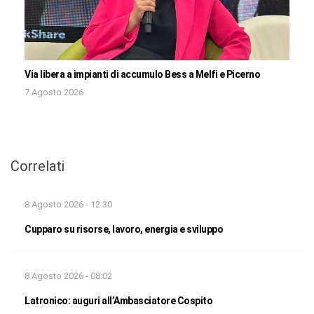
Via libera a impianti di accumulo Bess a Melfi e Picerno
7 Agosto 2026
Correlati
8 Agosto 2026 - 12:30
Cupparo su risorse, lavoro, energia e sviluppo
8 Agosto 2026 - 08:02
Latronico: auguri all’Ambasciatore Cospito