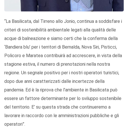
“La Basilicata, dal Tirreno allo Jonio, continua a soddisfare i
criteri di sostenibilità ambientale legati alla qualità delle
acque di balneazione e siamo certi che la conferma della
‘Bandiera blu’ per i territori di Bernalda, Nova Siri, Pisticci,
Policoro e Maratea contribuirà ad accrescere, in vista della
stagione estiva, il numero di prenotazioni nella nostra
regione. Un segnale positivo per i nostri operatori turistici,
dopo due anni caratterizzati dalle incertezze della
pandemia. Ed è la riprova che l’ambiente in Basilicata può
essere un fattore determinante per lo sviluppo sostenibile
del territorio. E’ su questa strada che continueremo a
lavorare in raccordo con le amministrazioni pubbliche e gli
operatori”.