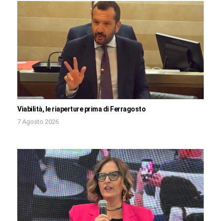
Viabilità, le riaperture prima di Ferragosto
7 Agosto 2026