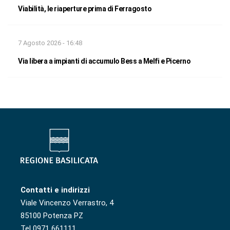
Viabilità, le riaperture prima di Ferragosto
7 Agosto 2026 - 16:48
Via libera a impianti di accumulo Bess a Melfi e Picerno
Contatti e indirizzi
Viale Vincenzo Verrastro, 4
85100 Potenza PZ
Tel 0971 661111