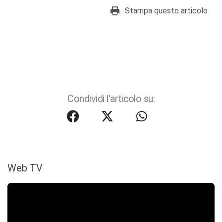
Stampa questo articolo
Condividi l'articolo su:
Web TV