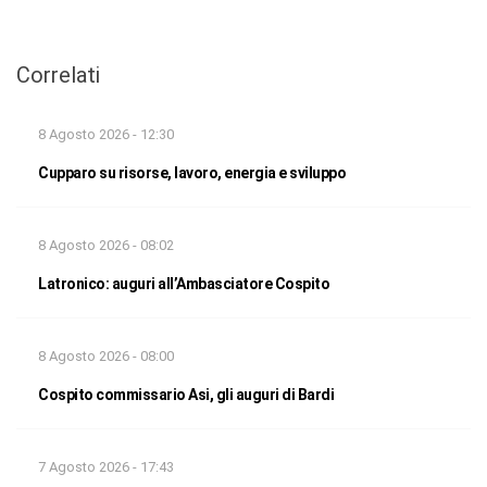
Correlati
8 Agosto 2026 - 12:30
Cupparo su risorse, lavoro, energia e sviluppo
8 Agosto 2026 - 08:02
Latronico: auguri all’Ambasciatore Cospito
8 Agosto 2026 - 08:00
Cospito commissario Asi, gli auguri di Bardi
7 Agosto 2026 - 17:43