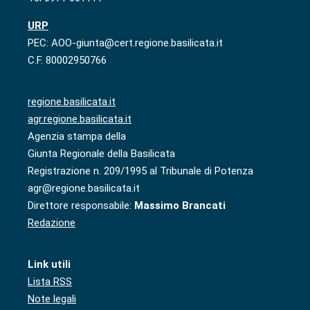
URP
PEC: AOO-giunta@cert.regione.basilicata.it
C.F. 80002950766
regione.basilicata.it
agr.regione.basilicata.it
Agenzia stampa della
Giunta Regionale della Basilicata
Registrazione n. 209/1995 al Tribunale di Potenza
agr@regione.basilicata.it
Direttore responsabile:
Massimo Brancati
Redazione
Link utili
Lista RSS
Note legali