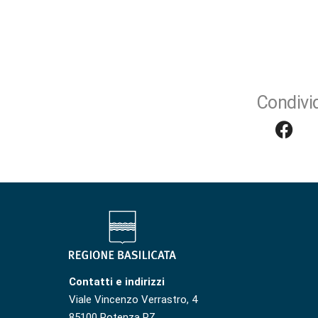
Condivid
Contatti e indirizzi
Viale Vincenzo Verrastro, 4
85100 Potenza PZ