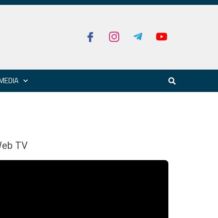
MEDIA
eb TV