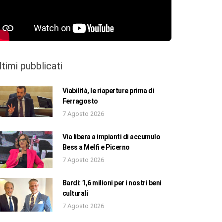
ltimi pubblicati
Viabilità, le riaperture prima di
Ferragosto
7 Agosto 2026
Via libera a impianti di accumulo
Bess a Melfi e Picerno
7 Agosto 2026
Bardi: 1,6 milioni per i nostri beni
culturali
7 Agosto 2026