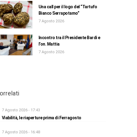
Una call per il logo del “Tartufo
Bianco Serrapotamo”
7 Agosto 2026
Incontro tra il Presidente Bardi e
l’on. Mattia
7 Agosto 2026
orrelati
7 Agosto 2026 - 17:43
Viabilità, le riaperture prima di Ferragosto
7 Agosto 2026 - 16:48