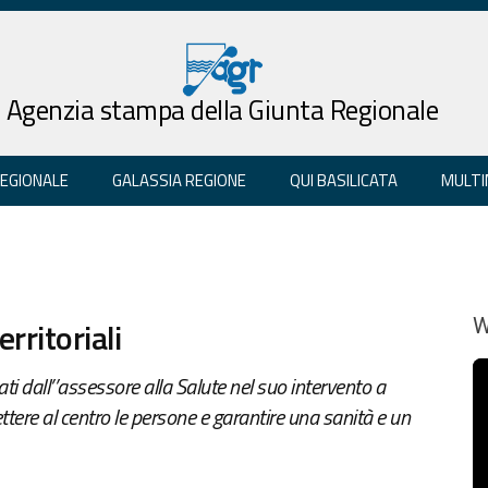
Agenzia stampa della Giunta Regionale
REGIONALE
GALASSIA REGIONE
QUI BASILICATA
MULTI
erritoriali
W
cati dall’’assessore alla Salute nel suo intervento a
ttere al centro le persone e garantire una sanità e un