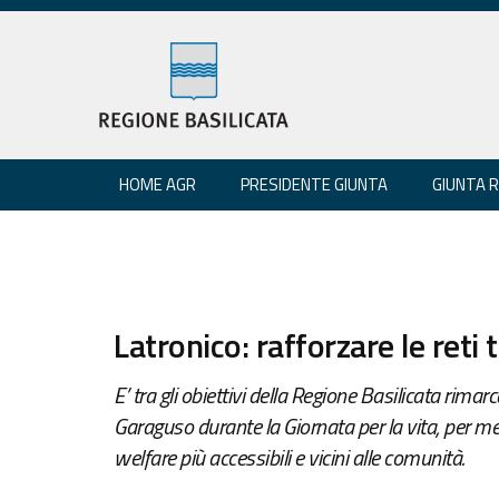
HOME AGR
PRESIDENTE GIUNTA
GIUNTA 
Latronico: rafforzare le reti t
E’ tra gli obiettivi della Regione Basilicata rimar
Garaguso durante la Giornata per la vita, per me
welfare più accessibili e vicini alle comunità.