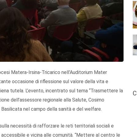
iocesi Matera-Irsina-Tricarico nell’Auditorium Mater
nte occasione di riflessione sul valore della vita e
 piena tutela. L’evento, incentrato sul tema “Trasmettere la
C
azione dell’assessore regionale alla Salute, Cosimo
e Basilicata nel campo della sanità e del welfare.
la necessità di rafforzare le reti territoriali sociali e
iù accessibile e vicina alle comunità. “Mettere al centro le