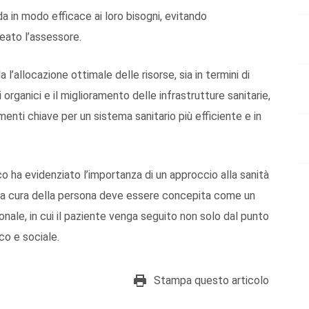
a in modo efficace ai loro bisogni, evitando
neato l’assessore.
 l’allocazione ottimale delle risorse, sia in termini di
organici e il miglioramento delle infrastrutture sanitarie,
menti chiave per un sistema sanitario più efficiente e in
co ha evidenziato l’importanza di un approccio alla sanità
. La cura della persona deve essere concepita come un
le, in cui il paziente venga seguito non solo dal punto
ico e sociale.
Stampa questo articolo