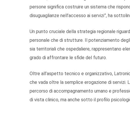
persone significa costruire un sistema che rispond
disuguaglianze nell’accesso ai servizi”, ha sottoli
Un punto cruciale della strategia regionale riguarda
personale che di strutture. Il potenziamento degli 
sia territoriali che ospedaliere, rappresentano ele
grado di affrontare le sfide del futuro.
Oltre all’aspetto tecnico e organizzativo, Latroni
che vada oltre la semplice erogazione di servizi
percorso di accompagnamento umano e professiona
di vista clinico, ma anche sotto il profilo psicolog