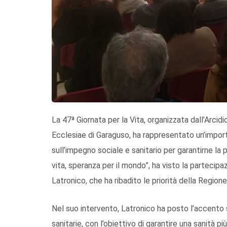
La 47ª Giornata per la Vita, organizzata dall’Arcid
Ecclesiae di Garaguso, ha rappresentato un’importa
sull’impegno sociale e sanitario per garantirne la
vita, speranza per il mondo”, ha visto la partecip
Latronico, che ha ribadito le priorità della Region
Nel suo intervento, Latronico ha posto l’accento sul
sanitarie, con l’obiettivo di garantire una sanità p