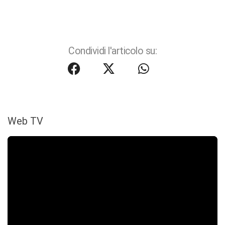
Condividi l'articolo su:
Web TV