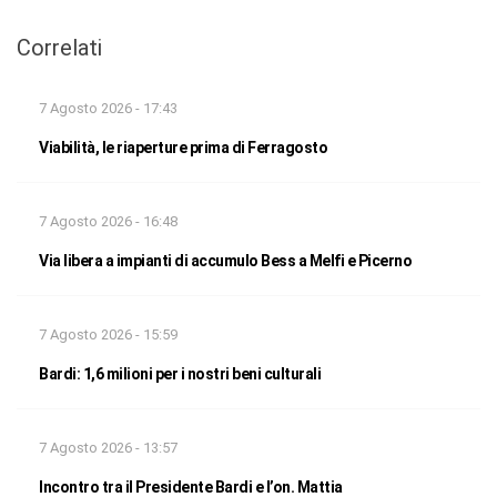
Correlati
7 Agosto 2026 - 17:43
Viabilità, le riaperture prima di Ferragosto
7 Agosto 2026 - 16:48
Via libera a impianti di accumulo Bess a Melfi e Picerno
7 Agosto 2026 - 15:59
Bardi: 1,6 milioni per i nostri beni culturali
7 Agosto 2026 - 13:57
Incontro tra il Presidente Bardi e l’on. Mattia