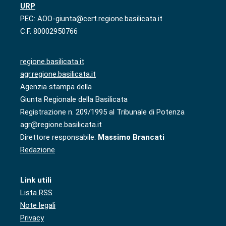
URP
PEC: AOO-giunta@cert.regione.basilicata.it
C.F. 80002950766
regione.basilicata.it
agr.regione.basilicata.it
Agenzia stampa della
Giunta Regionale della Basilicata
Registrazione n. 209/1995 al Tribunale di Potenza
agr@regione.basilicata.it
Direttore responsabile:
Massimo Brancati
Redazione
Link utili
Lista RSS
Note legali
Privacy