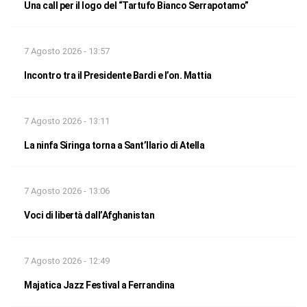
Una call per il logo del “Tartufo Bianco Serrapotamo”
7 Agosto 2026 - 13:57
Incontro tra il Presidente Bardi e l’on. Mattia
7 Agosto 2026 - 13:11
La ninfa Siringa torna a Sant’Ilario di Atella
7 Agosto 2026 - 13:06
Voci di libertà dall’Afghanistan
7 Agosto 2026 - 12:49
Majatica Jazz Festival a Ferrandina