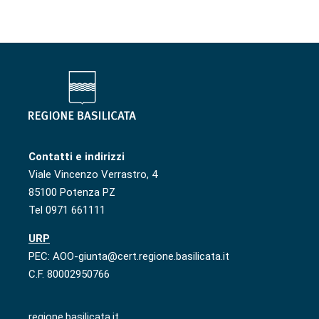
Contatti e indirizzi
Viale Vincenzo Verrastro, 4
85100 Potenza PZ
Tel 0971 661111
URP
PEC: AOO-giunta@cert.regione.basilicata.it
C.F. 80002950766
regione.basilicata.it