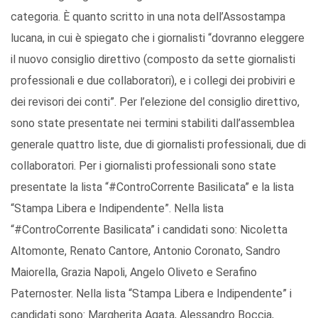
categoria. È quanto scritto in una nota dell’Assostampa
lucana, in cui è spiegato che i giornalisti “dovranno eleggere
il nuovo consiglio direttivo (composto da sette giornalisti
professionali e due collaboratori), e i collegi dei probiviri e
dei revisori dei conti”. Per l’elezione del consiglio direttivo,
sono state presentate nei termini stabiliti dall’assemblea
generale quattro liste, due di giornalisti professionali, due di
collaboratori. Per i giornalisti professionali sono state
presentate la lista “#ControCorrente Basilicata” e la lista
“Stampa Libera e Indipendente”. Nella lista
“#ControCorrente Basilicata” i candidati sono: Nicoletta
Altomonte, Renato Cantore, Antonio Coronato, Sandro
Maiorella, Grazia Napoli, Angelo Oliveto e Serafino
Paternoster. Nella lista “Stampa Libera e Indipendente” i
candidati sono: Margherita Agata, Alessandro Boccia,