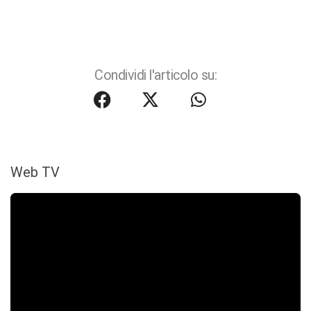
Condividi l'articolo su:
Web TV